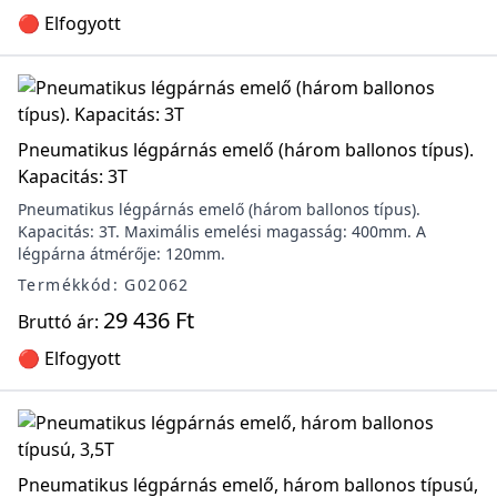
🔴 Elfogyott
Pneumatikus légpárnás emelő (három ballonos típus).
Kapacitás: 3T
Pneumatikus légpárnás emelő (három ballonos típus).
Kapacitás: 3T. Maximális emelési magasság: 400mm. A
légpárna átmérője: 120mm.
Termékkód: G02062
29 436 Ft
Bruttó ár:
🔴 Elfogyott
Pneumatikus légpárnás emelő, három ballonos típusú,