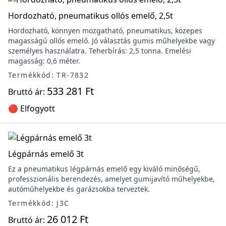
Hordozható, pneumatikus ollós emelő, 2,5t
Hordozható, könnyen mozgatható, pneumatikus, közepes
magasságú ollós emelő. Jó választás gumis műhelyekbe vagy
személyes használatra. Teherbírás: 2,5 tonna. Emelési
magasság: 0,6 méter.
Termékkód: TR-7832
533 281 Ft
Bruttó ár:
🔴 Elfogyott
Légpárnás emelő 3t
Ez a pneumatikus légpárnás emelő egy kiváló minőségű,
professzionális berendezés, amelyet gumijavító műhelyekbe,
autóműhelyekbe és garázsokba terveztek.
Termékkód: J3C
26 012 Ft
Bruttó ár: