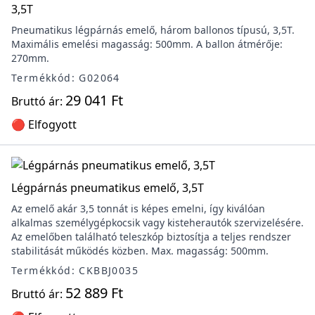
3,5T
Pneumatikus légpárnás emelő, három ballonos típusú, 3,5T.
Maximális emelési magasság: 500mm. A ballon átmérője:
270mm.
Termékkód: G02064
29 041 Ft
Bruttó ár:
🔴 Elfogyott
Légpárnás pneumatikus emelő, 3,5T
Az emelő akár 3,5 tonnát is képes emelni, így kiválóan
alkalmas személygépkocsik vagy kisteherautók szervizelésére.
Az emelőben található teleszkóp biztosítja a teljes rendszer
stabilitását működés közben. Max. magasság: 500mm.
Termékkód: CKBBJ0035
52 889 Ft
Bruttó ár: