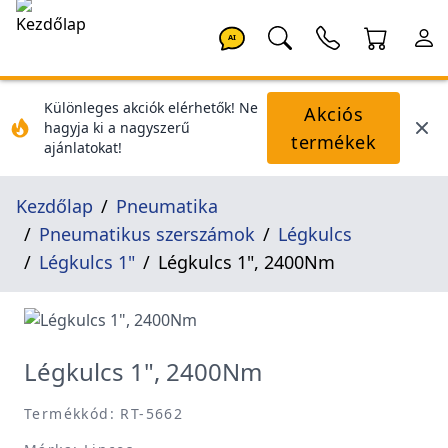
AI
Különleges akciók elérhetők! Ne
Akciós
hagyja ki a nagyszerű
termékek
ajánlatokat!
Kezdőlap
Pneumatika
Pneumatikus szerszámok
Légkulcs
Légkulcs 1"
Légkulcs 1", 2400Nm
Légkulcs 1", 2400Nm
Termékkód: RT-5662