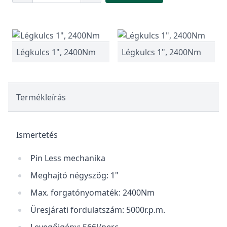
Légkulcs 1", 2400Nm
Légkulcs 1", 2400Nm
Termékleírás
Ismertetés
Pin Less mechanika
Meghajtó négyszög: 1"
Max. forgatónyomaték: 2400Nm
Üresjárati fordulatszám: 5000r.p.m.