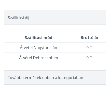
Szállítási díj
Szállítási mód
Bruttó ár
Átvétel Nagytarcsán
0 Ft
Átvétel Debrecenben
0 Ft
További termékek ebben a kategóriában