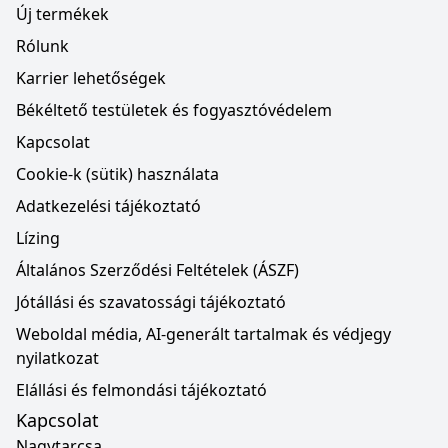
Új termékek
Rólunk
Karrier lehetőségek
Békéltető testületek és fogyasztóvédelem
Kapcsolat
Cookie-k (sütik) használata
Adatkezelési tájékoztató
Lízing
Általános Szerződési Feltételek (ÁSZF)
Jótállási és szavatossági tájékoztató
Weboldal média, AI-generált tartalmak és védjegy
nyilatkozat
Elállási és felmondási tájékoztató
Kapcsolat
Nagytarcsa