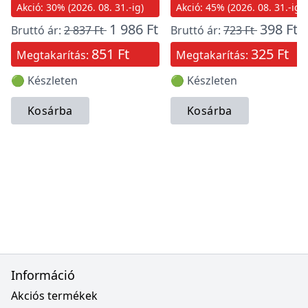
Akció: 30% (2026. 08. 31.-ig)
Akció: 45% (2026. 08. 31.-ig)
1 986 Ft
398 Ft
Bruttó ár:
2 837 Ft
Bruttó ár:
723 Ft
851 Ft
325 Ft
Megtakarítás:
Megtakarítás:
🟢 Készleten
🟢 Készleten
Kosárba
Kosárba
Információ
Akciós termékek