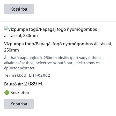
Kosárba
Vízpumpa fogó/Papagáj fogó nyomógombos állítással,
250mm
Állítható papagájfogó, 250mm ideális ipari vagy otthoni
alkalmazásokhoz, beleértve az autóipari, elektromos és
épületgépészetet.
Termékkód: LHT-02002
2 089 Ft
Bruttó ár:
🟢 Készleten
Kosárba