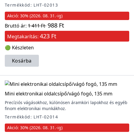
Termékkód: LHT-02013
Akció: 30% (2026. 08. 31.-ig)
988 Ft
Bruttó ár:
1 411 Ft
423 Ft
Megtakarítás:
🟢 Készleten
Kosárba
Mini elektronikai oldalcsípő/vágó fogó, 135 mm
Precíziós vágásokhoz, különösen áramköri lapokhoz és egyéb
finom elektronikai munkákhoz.
Termékkód: LHT-02014
Akció: 30% (2026. 08. 31.-ig)