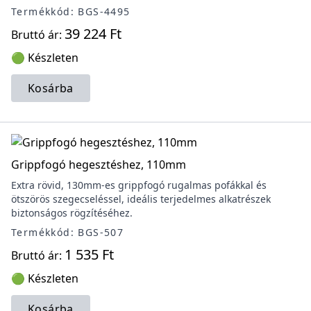
Termékkód: BGS-4495
39 224 Ft
Bruttó ár:
🟢 Készleten
Kosárba
Grippfogó hegesztéshez, 110mm
Extra rövid, 130mm-es grippfogó rugalmas pofákkal és
ötszörös szegecseléssel, ideális terjedelmes alkatrészek
biztonságos rögzítéséhez.
Termékkód: BGS-507
1 535 Ft
Bruttó ár:
🟢 Készleten
Kosárba