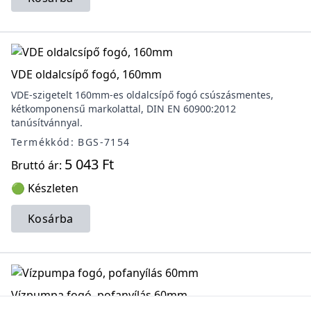
VDE oldalcsípő fogó, 160mm
VDE-szigetelt 160mm-es oldalcsípő fogó csúszásmentes,
kétkomponensű markolattal, DIN EN 60900:2012
tanúsítvánnyal.
Termékkód: BGS-7154
5 043 Ft
Bruttó ár:
🟢 Készleten
Kosárba
Vízpumpa fogó, pofanyílás 60mm