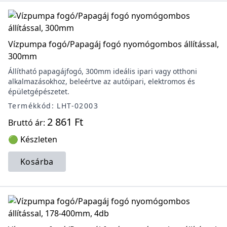
Vízpumpa fogó/Papagáj fogó nyomógombos állítással,
300mm
Állítható papagájfogó, 300mm ideális ipari vagy otthoni
alkalmazásokhoz, beleértve az autóipari, elektromos és
épületgépészetet.
Termékkód: LHT-02003
2 861 Ft
Bruttó ár:
🟢 Készleten
Kosárba