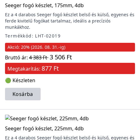
Seeger fogó készlet, 175mm, 4db
Ez a 4 darabos Seeger fogó készlet belső és külső, egyenes és
ferde kivitelű fogókat tartalmaz, ideális a precíziós
munkákhoz.
Termékkód: LHT-02019
Akció: 20% (2026. 08. 31.-ig)
3 506 Ft
Bruttó ár:
4 383 Ft
877 Ft
Megtakarítás:
🟢 Készleten
Kosárba
Seeger fogó készlet, 225mm, 4db
Ez a 4 darabos Seeger fogó készlet belső és külső, egyenes és