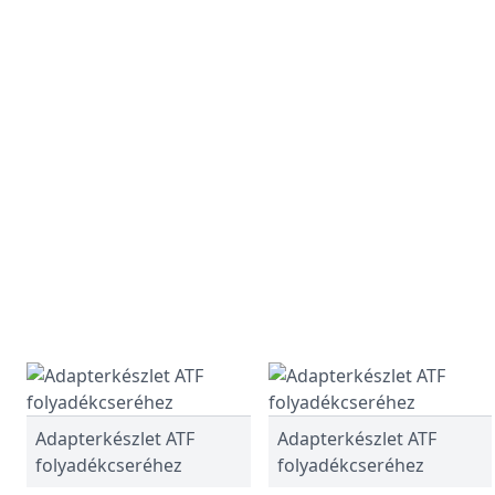
Adapterkészlet ATF
Adapterkészlet ATF
folyadékcseréhez
folyadékcseréhez