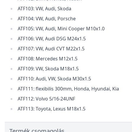
ATF103: VW, Audi, Skoda
ATF104: VW, Audi, Porsche
ATF105: VW, Audi, Mini Cooper M10x1.0
ATF106: VW, Audi DSG M24x1.5
ATF107: VW, Audi CVT M22x1.5
ATF108: Mercedes M12x1.5
ATF109: VW, Skoda M18x1.5
ATF110: Audi, VW, Skoda M30x1.5
ATF111: flexibilis 300mm, Honda, Hyundai, Kia
ATF112: Volvo 5/16-24UNF
ATF113: Toyota, Lexus M18x1.5
Termék csomagolás