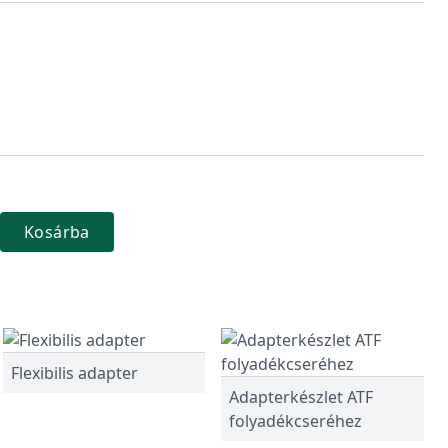
Kosárba
Flexibilis adapter
Adapterkészlet ATF
folyadékcseréhez