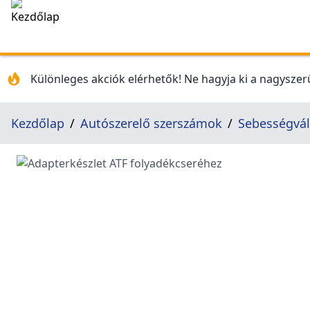
Különleges akciók elérhetők! Ne hagyja ki a nagyszerű
Kezdőlap
Autószerelő szerszámok
Sebességvál