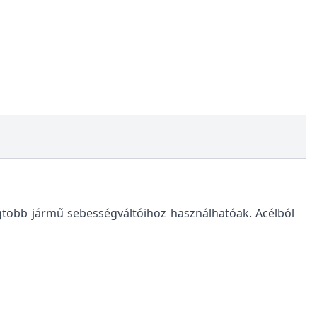
gtöbb jármű sebességváltóihoz használhatóak. Acélból