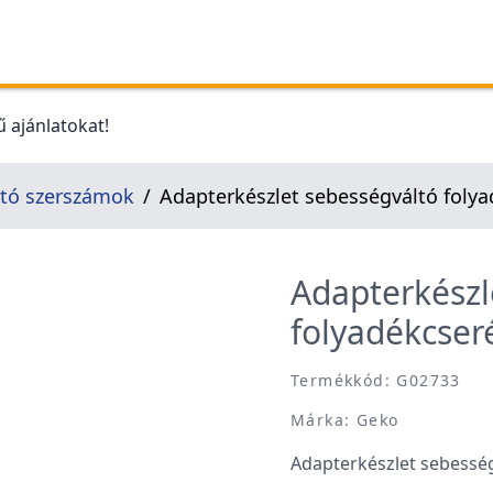
 ajánlatokat!
tó szerszámok
Adapterkészlet sebességváltó folya
Adapterkészl
folyadékcser
Termékkód: G02733
Márka: Geko
Adapterkészlet sebesség