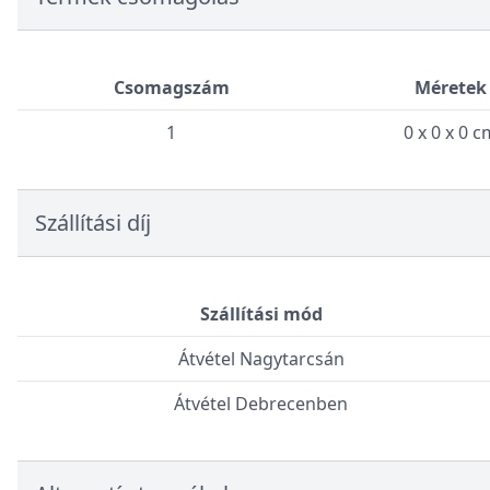
Csomagszám
Méretek
1
0 x 0 x 0 c
Szállítási díj
Szállítási mód
Átvétel Nagytarcsán
Átvétel Debrecenben