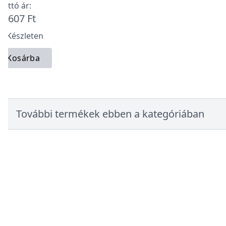
ruttó ár:
2 607 Ft
 Készleten
Kosárba
További termékek ebben a kategóriában