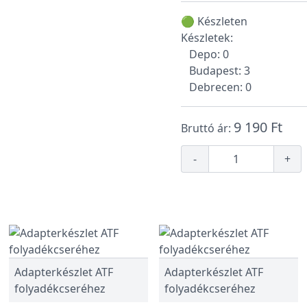
🟢 Készleten
Készletek:
Depo: 0
Budapest: 3
Debrecen: 0
9 190 Ft
Bruttó ár:
-
+
Adapterkészlet ATF
Adapterkészlet ATF
folyadékcseréhez
folyadékcseréhez