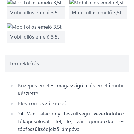
Mobil ollós emelő 3,5t
Mobil ollós emelő 3,5t
Mobil ollós emelő 3,5t
Termékleírás
Közepes emelési magasságú ollós emelő mobil
készlettel
Elektromos zárkioldó
24 V-os alacsony feszültségű vezérlődoboz
főkapcsolóval, fel, le, zár gombokkal és
tápfeszültségjelző lámpával