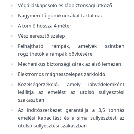
Végálláskapcsoló és lábbiztonsági ütköző
Nagyméretű gumikockákat tartalmaz
A tömlő hossza 4 méter
Vészleeresztő szelep
Felhajtható rámpák, amelyek szintben
rögzíthetők a rámpák bővítésére
Mechanikus biztonsági zárak az alsó lemezen
Elektromos mágnesszelepes zárkioldó
Közelségérzékelő, amely lábvédelemként
leállítja az emelést az utolsó süllyesztési
szakaszban
Az indítószerkezet garantálja a 3,5 tonnás
emelési kapacitást és a sima süllyesztést az
utolsó süllyesztési szakaszban