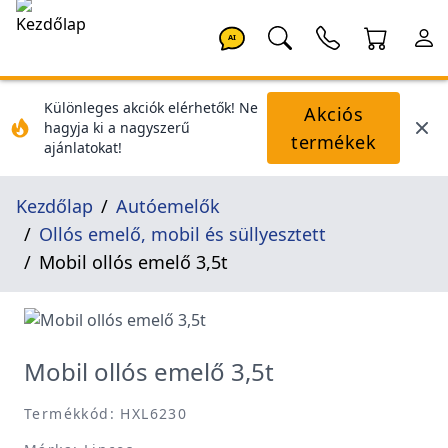
AI
Különleges akciók elérhetők! Ne
Akciós
hagyja ki a nagyszerű
termékek
ajánlatokat!
Kezdőlap
Autóemelők
Ollós emelő, mobil és süllyesztett
Mobil ollós emelő 3,5t
Mobil ollós emelő 3,5t
Termékkód: HXL6230