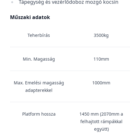
Tápegység és vezérlődoboz mozgó kocsin
Műszaki adatok
Teherbírás
3500kg
Min. Magasság
110mm
Max. Emelési magasság
1000mm
adapterekkel
Platform hossza
1450 mm (2070mm a
felhajtott rámpákkal
együtt)