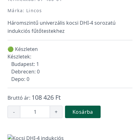
Márka: Lincos
Háromszintű univerzális kocsi DHI-4 sorozatú
indukciós fűtőtestekhez
🟢 Készleten
Készletek:
Budapest: 1
Debrecen: 0
Depo: 0
108 426 Ft
Bruttó ár:
-
+
Kosárba