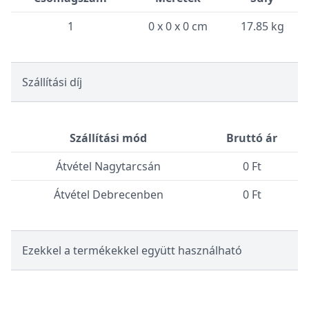
1
0 x 0 x 0 cm
17.85 kg
Szállítási díj
Szállítási mód
Bruttó ár
Átvétel Nagytarcsán
0 Ft
Átvétel Debrecenben
0 Ft
Ezekkel a termékekkel együtt használható