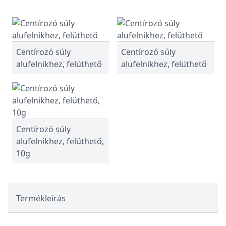
Centírozó súly
Centírozó súly
alufelnikhez, felüthető
alufelnikhez, felüthető
Centírozó súly
alufelnikhez, felüthető,
10g
Termékleírás