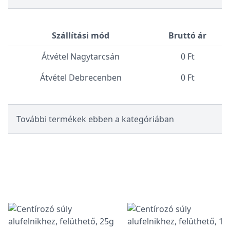
Szállítási mód
Bruttó ár
Átvétel Nagytarcsán
0 Ft
Átvétel Debrecenben
0 Ft
További termékek ebben a kategóriában