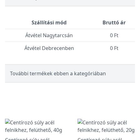
Szállítási mód
Bruttó ár
Átvétel Nagytarcsán
0 Ft
Átvétel Debrecenben
0 Ft
További termékek ebben a kategóriában