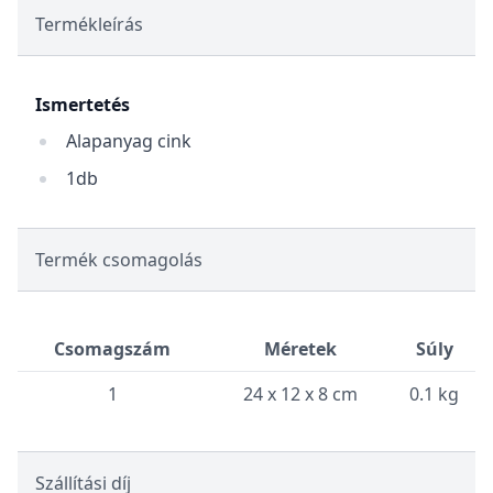
Termékleírás
Ismertetés
Alapanyag cink
1db
Termék csomagolás
Csomagszám
Méretek
Súly
1
24 x 12 x 8 cm
0.1 kg
Szállítási díj