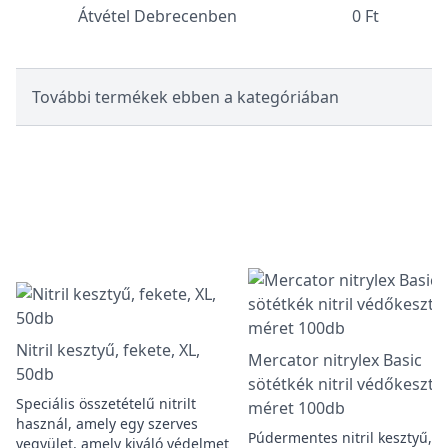
Átvétel Debrecenben
0 Ft
További termékek ebben a kategóriában
Nitril kesztyű, fekete, XL,
Mercator nitrylex Basic
50db
sötétkék nitril védőkeszty
Speciális összetételű nitrilt
méret 100db
használ, amely egy szerves
Púdermentes nitril kesztyű, L
vegyület, amely kiváló védelmet