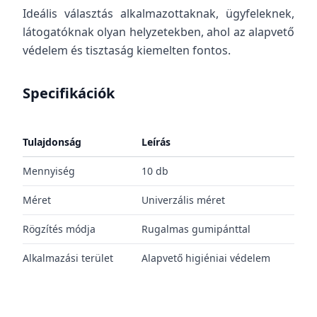
Ideális választás alkalmazottaknak, ügyfeleknek,
látogatóknak olyan helyzetekben, ahol az alapvető
védelem és tisztaság kiemelten fontos.
Specifikációk
Tulajdonság
Leírás
Mennyiség
10 db
Méret
Univerzális méret
Rögzítés módja
Rugalmas gumipánttal
Alkalmazási terület
Alapvető higiéniai védelem