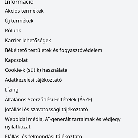
Információ
Akciós termékek
Új termékek
Rólunk
Karrier lehetőségek
Békéltető testületek és fogyasztóvédelem
Kapcsolat
Cookie-k (sütik) használata
Adatkezelési tájékoztató
Lízing
Általános Szerződési Feltételek (ÁSZF)
Jótállási és szavatossági tájékoztató
Weboldal média, AI-generált tartalmak és védjegy
nyilatkozat
Elállási és felmondási tájékoztató