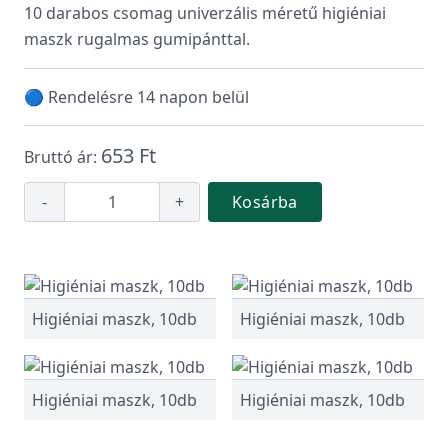
10 darabos csomag univerzális méretű higiéniai
maszk rugalmas gumipánttal.
🔵 Rendelésre 14 napon belül
653 Ft
Bruttó ár:
-
+
Kosárba
Higiéniai maszk, 10db
Higiéniai maszk, 10db
Higiéniai maszk, 10db
Higiéniai maszk, 10db