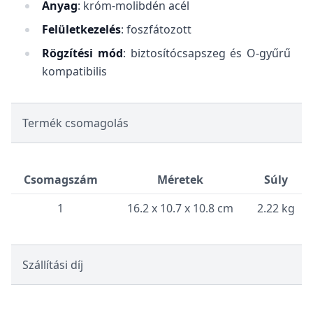
Anyag
: króm-molibdén acél
Felületkezelés
: foszfátozott
Rögzítési mód
: biztosítócsapszeg és O-gyűrű
kompatibilis
Termék csomagolás
Csomagszám
Méretek
Súly
1
16.2 x 10.7 x 10.8 cm
2.22 kg
Szállítási díj