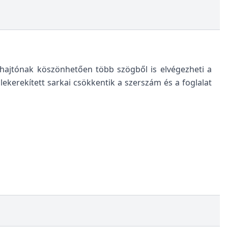
hajtónak köszönhetően több szögből is elvégezheti a
kerekített sarkai csökkentik a szerszám és a foglalat