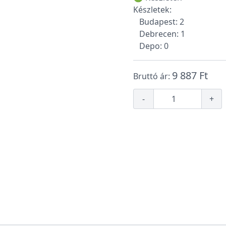
Készletek:
Budapest: 2
Debrecen: 1
Depo: 0
9 887 Ft
Bruttó ár:
-
+