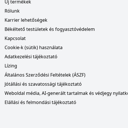
Új termékek
Rólunk
Karrier lehetőségek
Békéltető testületek és fogyasztóvédelem
Kapcsolat
Cookie-k (sütik) használata
Adatkezelési tájékoztató
Lízing
Általános Szerződési Feltételek (ÁSZF)
Jótállási és szavatossági tájékoztató
Weboldal média, AI-generált tartalmak és védjegy nyilatk
Elállási és felmondási tájékoztató