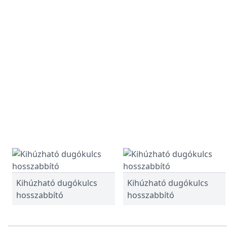
Kihúzható dugókulcs
Kihúzható dugókulcs
hosszabbító
hosszabbító