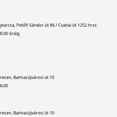
tarcsa, Petőfi Sándor út 86 / Csabai út 1252 hrsz.
6:00 óráig
recen, Balmazújvárosi út 10
16:00
recen, Balmazújvárosi út 10