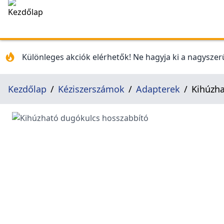
Különleges akciók elérhetők! Ne hagyja ki a nagyszerű
Kezdőlap
Kéziszerszámok
Adapterek
Kihúzha