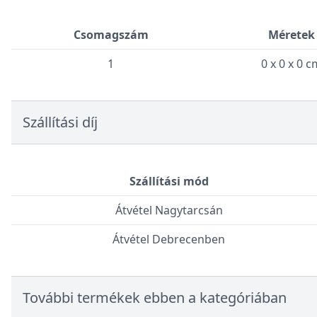
Csomagszám
Méretek
1
0 x 0 x 0 c
Szállítási díj
Szállítási mód
Átvétel Nagytarcsán
Átvétel Debrecenben
További termékek ebben a kategóriában