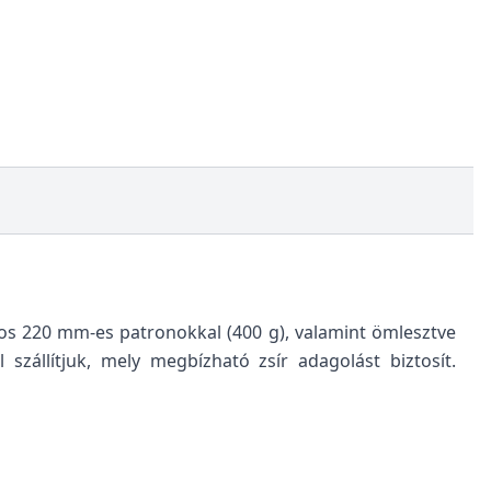
nyos 220 mm-es patronokkal (400 g), valamint ömlesztve
szállítjuk, mely megbízható zsír adagolást biztosít.