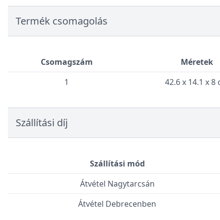
Termék csomagolás
Csomagszám
Méretek
1
42.6 x 14.1 x 8
Szállítási díj
Szállítási mód
Átvétel Nagytarcsán
Átvétel Debrecenben