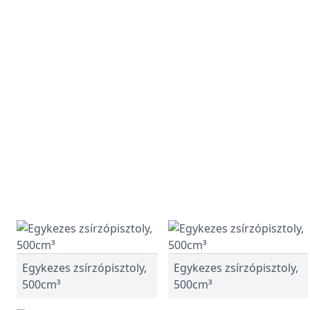
Egykezes zsírzópisztoly,
Egykezes zsírzópisztoly,
500cm³
500cm³