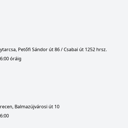
tarcsa, Petőfi Sándor út 86 / Csabai út 1252 hrsz.
6:00 óráig
recen, Balmazújvárosi út 10
16:00