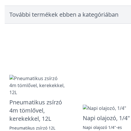
További termékek ebben a kategóriában
Pneumatikus zsírzó
4m tömlővel,
Napi olajozó, 1/4"
kerekekkel, 12L
Napi olajozó 1/4"-es
Pneumatikus zsírzó 12L