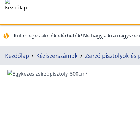
Különleges akciók elérhetők! Ne hagyja ki a nagyszerű
Kezdőlap
Kéziszerszámok
Zsírzó pisztolyok é