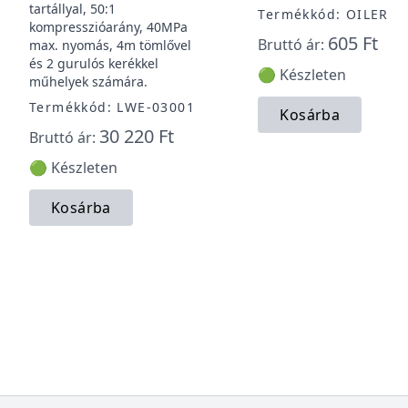
tartállyal, 50:1
Termékkód: OILER
kompresszióarány, 40MPa
605 Ft
Bruttó ár:
max. nyomás, 4m tömlővel
és 2 gurulós kerékkel
🟢 Készleten
műhelyek számára.
Termékkód: LWE-03001
Kosárba
30 220 Ft
Bruttó ár:
🟢 Készleten
Kosárba