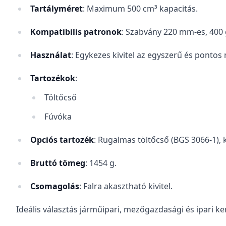
Tartályméret
: Maximum 500 cm³ kapacitás.
Kompatibilis patronok
: Szabvány 220 mm-es, 400 
Használat
: Egykezes kivitel az egyszerű és pontos
Tartozékok
:
Töltőcső
Fúvóka
Opciós tartozék
: Rugalmas töltőcső (BGS 3066-1), 
Bruttó tömeg
: 1454 g.
Csomagolás
: Falra akasztható kivitel.
Ideális választás járműipari, mezőgazdasági és ipari 