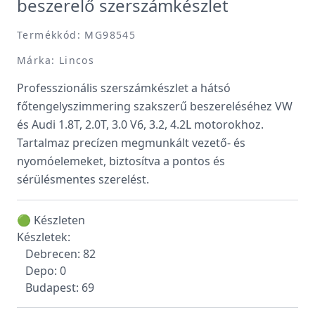
beszerelő szerszámkészlet
Termékkód: MG98545
Márka: Lincos
Professzionális szerszámkészlet a hátsó
főtengelyszimmering szakszerű beszereléséhez VW
és Audi 1.8T, 2.0T, 3.0 V6, 3.2, 4.2L motorokhoz.
Tartalmaz precízen megmunkált vezető- és
nyomóelemeket, biztosítva a pontos és
sérülésmentes szerelést.
🟢 Készleten
Készletek:
Debrecen: 82
Depo: 0
Budapest: 69