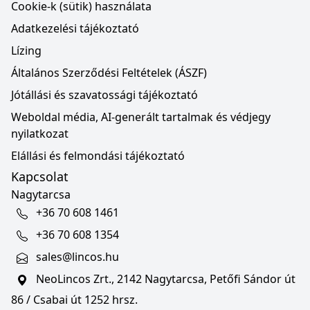
Cookie-k (sütik) használata
Adatkezelési tájékoztató
Lízing
Általános Szerződési Feltételek (ÁSZF)
Jótállási és szavatossági tájékoztató
Weboldal média, AI-generált tartalmak és védjegy
nyilatkozat
Elállási és felmondási tájékoztató
Kapcsolat
Nagytarcsa
+36 70 608 1461
+36 70 608 1354
sales@lincos.hu
NeoLincos Zrt., 2142 Nagytarcsa, Petőfi Sándor út
86 / Csabai út 1252 hrsz.