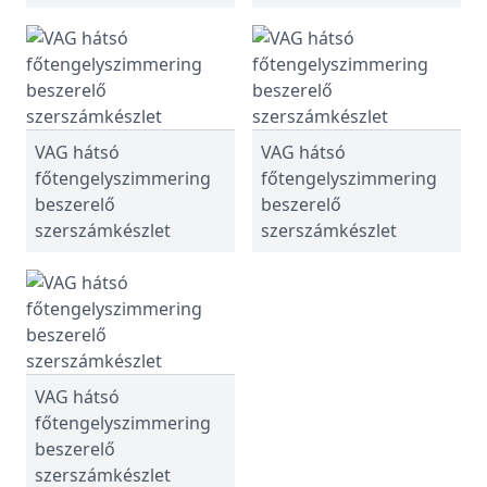
VAG hátsó
VAG hátsó
főtengelyszimmering
főtengelyszimmering
beszerelő
beszerelő
szerszámkészlet
szerszámkészlet
VAG hátsó
főtengelyszimmering
beszerelő
szerszámkészlet