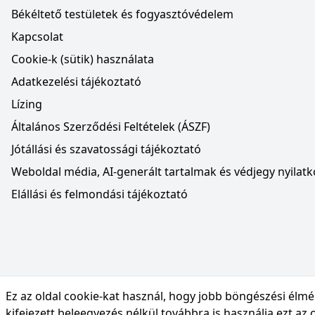
Békéltető testületek és fogyasztóvédelem
Kapcsolat
Cookie-k (sütik) használata
Adatkezelési tájékoztató
Lízing
Általános Szerződési Feltételek (ÁSZF)
Jótállási és szavatossági tájékoztató
Weboldal média, AI-generált tartalmak és védjegy nyilatk
Elállási és felmondási tájékoztató
Ez az oldal cookie-kat használ, hogy jobb böngészési élm
kifejezett beleegyezés nélkül továbbra is használja ezt az 