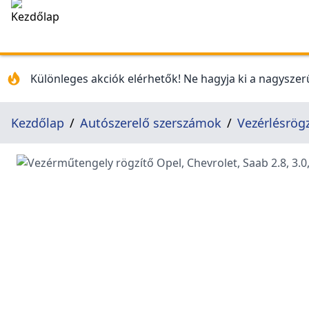
Különleges akciók elérhetők! Ne hagyja ki a nagyszerű
Kezdőlap
Autószerelő szerszámok
Vezérlésrög