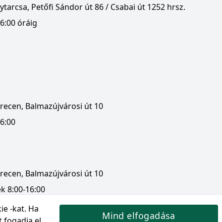
tarcsa, Petőfi Sándor út 86 / Csabai út 1252 hrsz.
6:00 óráig
recen, Balmazújvárosi út 10
16:00
recen, Balmazújvárosi út 10
k 8:00-16:00
ie -kat
. Ha
Mind elfogadása
 fogadja el.