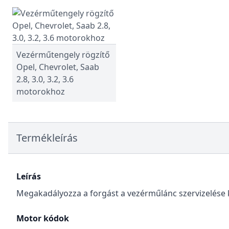
Vezérműtengely rögzítő
Opel, Chevrolet, Saab
2.8, 3.0, 3.2, 3.6
motorokhoz
Termékleírás
Leírás
Megakadályozza a forgást a vezérműlánc szervizelése
Motor kódok