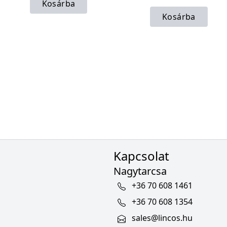
Kosárba
Kosárba
Kapcsolat
Nagytarcsa
+36 70 608 1461
+36 70 608 1354
sales@lincos.hu