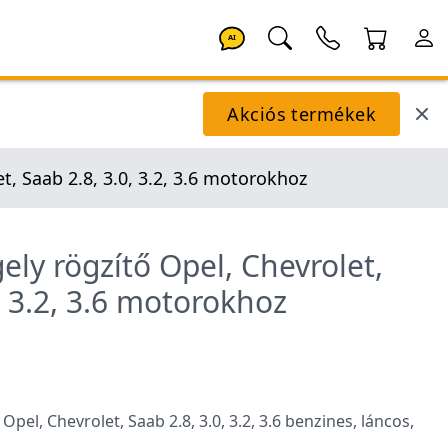
AI
Akciós termékek
, Saab 2.8, 3.0, 3.2, 3.6 motorokhoz
ly rögzítő Opel, Chevrolet,
, 3.2, 3.6 motorokhoz
pel, Chevrolet, Saab 2.8, 3.0, 3.2, 3.6 benzines, láncos,