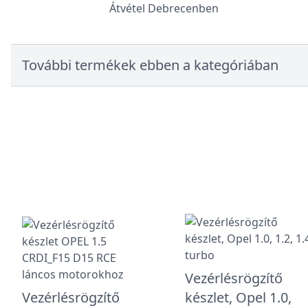
Átvétel Debrecenben
További termékek ebben a kategóriában
Vezérlésrögzítő
Vezérlésrögzítő
készlet, Opel 1.0,