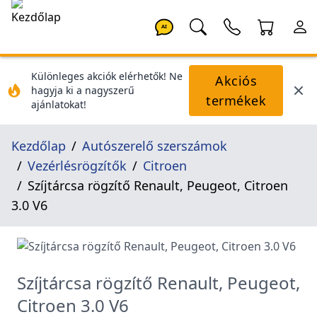
AI
Különleges akciók elérhetők! Ne
Akciós
hagyja ki a nagyszerű
termékek
ajánlatokat!
Kezdőlap
Autószerelő szerszámok
Vezérlésrögzítők
Citroen
Szíjtárcsa rögzítő Renault, Peugeot, Citroen
3.0 V6
Szíjtárcsa rögzítő Renault, Peugeot,
Citroen 3.0 V6