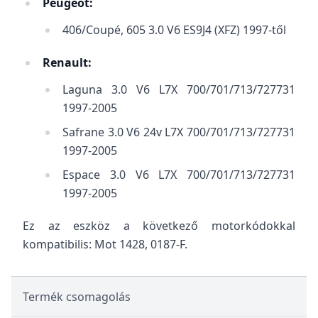
Peugeot:
406/Coupé, 605 3.0 V6 ES9J4 (XFZ) 1997-től
Renault:
Laguna 3.0 V6 L7X 700/701/713/727731
1997-2005
Safrane 3.0 V6 24v L7X 700/701/713/727731
1997-2005
Espace 3.0 V6 L7X 700/701/713/727731
1997-2005
Ez az eszköz a következő motorkódokkal
kompatibilis: Mot 1428, 0187-F.
Termék csomagolás