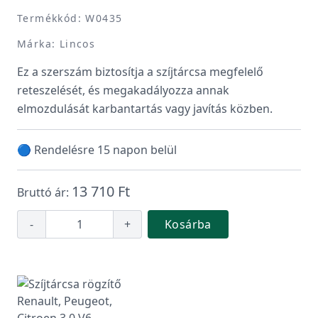
Termékkód: W0435
Márka: Lincos
Ez a szerszám biztosítja a szíjtárcsa megfelelő
reteszelését, és megakadályozza annak
elmozdulását karbantartás vagy javítás közben.
🔵 Rendelésre 15 napon belül
13 710 Ft
Bruttó ár:
-
+
Kosárba