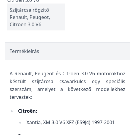
Szíjtárcsa rögzítő
Renault, Peugeot,
Citroen 3.0 V6
Termékleírás
A Renault, Peugeot és Citroën 3.0 V6 motorokhoz
készült szíjtárcsa csavarkulcs egy speciális
szerszám, amelyet a következő modellekhez
terveztek:
Citroën:
Xantia, XM 3.0 V6 XFZ (ES9J4) 1997-2001