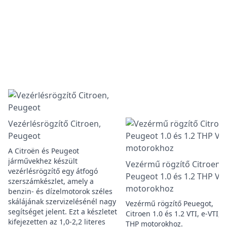
Vezérlésrögzítő Citroen,
Peugeot
A Citroën és Peugeot
járművekhez készült
Vezérmű rögzítő Citroen,
vezérlésrögzítő egy átfogó
Peugeot 1.0 és 1.2 THP VTI
szerszámkészlet, amely a
motorokhoz
benzin- és dízelmotorok széles
skálájának szervizelésénél nagy
Vezérmű rögzítő Peuegot,
segítséget jelent. Ezt a készletet
Citroen 1.0 és 1.2 VTI, e-VTI, e
kifejezetten az 1,0-2,2 literes
THP motorokhoz.