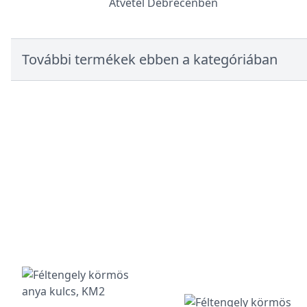
Átvétel Debrecenben
További termékek ebben a kategóriában