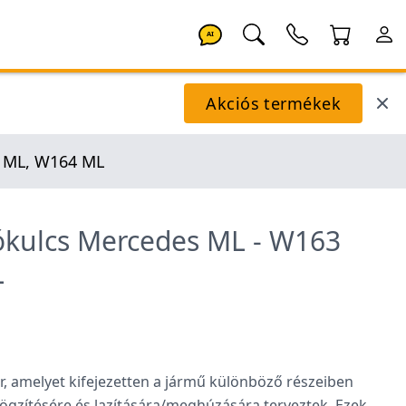
AI
Akciós termékek
 ML, W164 ML
kulcs Mercedes ML - W163
L
r, amelyet kifejezetten a jármű különböző részeiben
ögzítésére és lazítására/meghúzására terveztek. Ezek