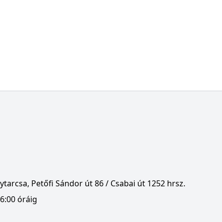
tarcsa, Petőfi Sándor út 86 / Csabai út 1252 hrsz.
6:00 óráig