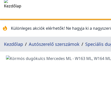
Különleges akciók elérhetők! Ne hagyja ki a nagyszerű
Kezdőlap
Autószerelő szerszámok
Speciális d