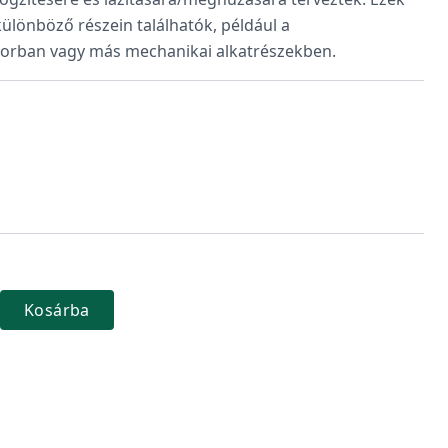
ülönböző részein találhatók, például a
torban vagy más mechanikai alkatrészekben.
Kosárba