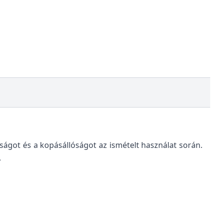
sságot és a kopásállóságot az ismételt használat során.
.