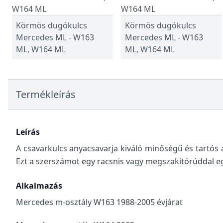
Körmös dugókulcs
Körmös dugókulcs
Mercedes ML - W163
Mercedes ML - W163
ML, W164 ML
ML, W164 ML
Termékleírás
Leírás
A csavarkulcs anyacsavarja kiváló minőségű és tartós a
Ezt a szerszámot egy racsnis vagy megszakítórúddal eg
Alkalmazás
Mercedes m-osztály W163 1988-2005 évjárat