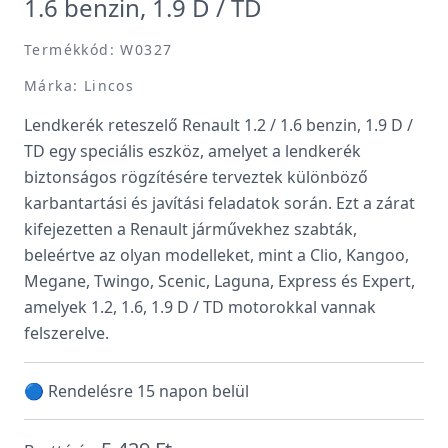
1.6 benzin, 1.9 D / TD
Termékkód: W0327
Márka: Lincos
Lendkerék reteszelő Renault 1.2 / 1.6 benzin, 1.9 D /
TD egy speciális eszköz, amelyet a lendkerék
biztonságos rögzítésére terveztek különböző
karbantartási és javítási feladatok során. Ezt a zárat
kifejezetten a Renault járművekhez szabták,
beleértve az olyan modelleket, mint a Clio, Kangoo,
Megane, Twingo, Scenic, Laguna, Express és Expert,
amelyek 1.2, 1.6, 1.9 D / TD motorokkal vannak
felszerelve.
🔵 Rendelésre 15 napon belül