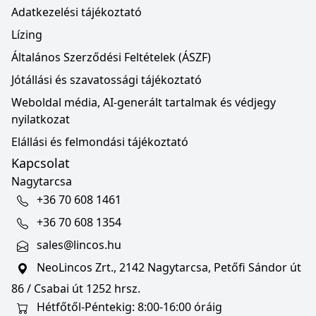
Adatkezelési tájékoztató
Lízing
Általános Szerződési Feltételek (ÁSZF)
Jótállási és szavatossági tájékoztató
Weboldal média, AI-generált tartalmak és védjegy
nyilatkozat
Elállási és felmondási tájékoztató
Kapcsolat
Nagytarcsa
+36 70 608 1461
+36 70 608 1354
sales@lincos.hu
NeoLincos Zrt., 2142 Nagytarcsa, Petőfi Sándor út
86 / Csabai út 1252 hrsz.
Hétfőtől-Péntekig: 8:00-16:00 óráig