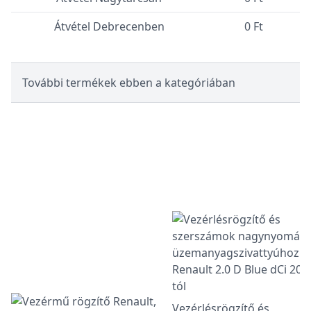
Átvétel Debrecenben
0 Ft
További termékek ebben a kategóriában
Vezérlésrögzítő és