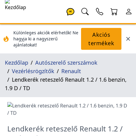
AI
Különleges akciók elérhetők! Ne
Akciós
hagyja ki a nagyszerű
termékek
ajánlatokat!
Kezdőlap
Autószerelő szerszámok
Vezérlésrögzítők
Renault
Lendkerék reteszelő Renault 1.2 / 1.6 benzin,
1.9 D / TD
Lendkerék reteszelő Renault 1.2 /