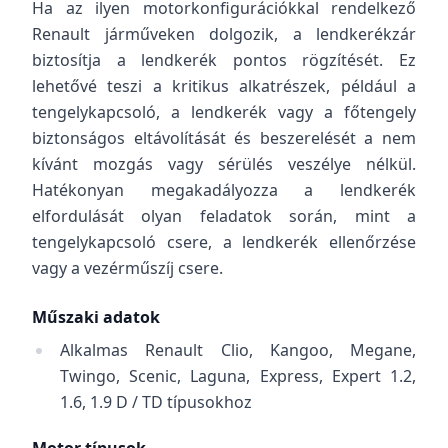
Ha az ilyen motorkonfigurációkkal rendelkező
Renault járműveken dolgozik, a lendkerékzár
biztosítja a lendkerék pontos rögzítését. Ez
lehetővé teszi a kritikus alkatrészek, például a
tengelykapcsoló, a lendkerék vagy a főtengely
biztonságos eltávolítását és beszerelését a nem
kívánt mozgás vagy sérülés veszélye nélkül.
Hatékonyan megakadályozza a lendkerék
elfordulását olyan feladatok során, mint a
tengelykapcsoló csere, a lendkerék ellenőrzése
vagy a vezérműszíj csere.
Műszaki adatok
Alkalmas Renault Clio, Kangoo, Megane,
Twingo, Scenic, Laguna, Express, Expert 1.2,
1.6, 1.9 D / TD típusokhoz