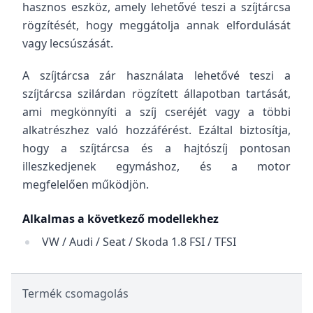
hasznos eszköz, amely lehetővé teszi a szíjtárcsa
rögzítését, hogy meggátolja annak elfordulását
vagy lecsúszását.
A szíjtárcsa zár használata lehetővé teszi a
szíjtárcsa szilárdan rögzített állapotban tartását,
ami megkönnyíti a szíj cseréjét vagy a többi
alkatrészhez való hozzáférést. Ezáltal biztosítja,
hogy a szíjtárcsa és a hajtószíj pontosan
illeszkedjenek egymáshoz, és a motor
megfelelően működjön.
Alkalmas a következő modellekhez
VW / Audi / Seat / Skoda 1.8 FSI / TFSI
Termék csomagolás