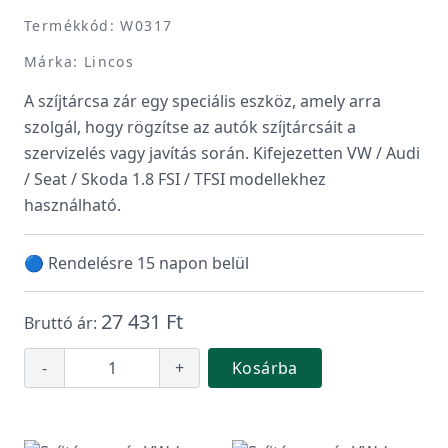
Termékkód: W0317
Márka: Lincos
A szíjtárcsa zár egy speciális eszköz, amely arra
szolgál, hogy rögzítse az autók szíjtárcsáit a
szervizelés vagy javítás során. Kifejezetten VW / Audi
/ Seat / Skoda 1.8 FSI / TFSI modellekhez
használható.
🔵 Rendelésre 15 napon belül
27 431 Ft
Bruttó ár:
-
+
Kosárba