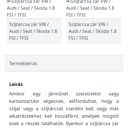
Szíjtárcsa zár VW /
Szíjtárcsa zár VW /
Audi / Seat / Skoda 1.8
Audi / Seat / Skoda 1.8
FSI / TFSI
FSI / TFSI
Termékleírás
Leírás
Amikor egy járműnél szervizelést vagy
karbantartást végeznek, előfordulhat, hogy a
szíjat vagy a szíjtárcsát cserélni kell, vagy más
alkatrészekhez kell hozzáférni, amelyek mögött
ezek a részek találhatók. Ilyenkor a szíjtárcsa zár