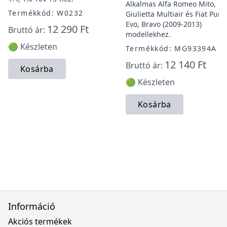
Alkalmas Alfa Romeo Mito,
Termékkód: W0232
Giulietta Multiair és Fiat Punt
Evo, Bravo (2009-2013)
12 290 Ft
Bruttó ár:
modellekhez.
🟢 Készleten
Termékkód: MG93394A
12 140 Ft
Bruttó ár:
Kosárba
🟢 Készleten
Kosárba
Információ
Akciós termékek