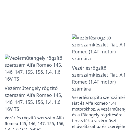
Vezérlésrögzítő
szerszámkészlet Fiat, Alfa
Romeo (1.4T motor)
Vezérműtengely rögzítő
számára
szerszám Alfa Romeo 145,
Vezérlésrögzítő szerszámkész
146, 147, 155, 156, 1.4, 1.6
Fiat és Alfa Romeo 1.4T
16V TS
motorokhoz. A vezérműtenge
és a főtengely rögzítésére
Vezérlés rögzítő szerszám Alfa
tervezték a vezérműszíj
Romeo 145, 146, 147, 155, 156,
eltávolításához és cseréjéhez.
1.4, 1.6 16V TS-hez.