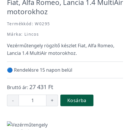
Fiat, Alfa Romeo, Lancia 1.4 MultiAir
motorokhoz
Termékkód: W0295
Márka: Lincos
Vezérműtengely rögzítő készlet Fiat, Alfa Romeo,
Lancia 1.4 MultiAir motorokhoz.
🔵 Rendelésre 15 napon belül
27 431 Ft
Bruttó ár:
-
+
Kosárba