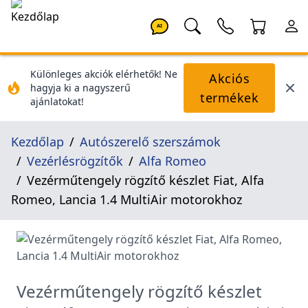
AI
Különleges akciók elérhetők! Ne
Akciós
hagyja ki a nagyszerű
termékek
ajánlatokat!
Kezdőlap
Autószerelő szerszámok
Vezérlésrögzítők
Alfa Romeo
Vezérműtengely rögzítő készlet Fiat, Alfa
Romeo, Lancia 1.4 MultiAir motorokhoz
Vezérműtengely rögzítő készlet