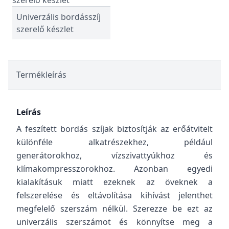
Univerzális bordásszíj
szerelő készlet
Termékleírás
Leírás
A feszített bordás szíjak biztosítják az erőátvitelt
különféle alkatrészekhez, például
generátorokhoz, vízszivattyúkhoz és
klímakompresszorokhoz. Azonban egyedi
kialakításuk miatt ezeknek az öveknek a
felszerelése és eltávolítása kihívást jelenthet
megfelelő szerszám nélkül. Szerezze be ezt az
univerzális szerszámot és könnyítse meg a