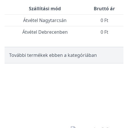
Szállítási mód
Bruttó ár
Átvétel Nagytarcsán
0 Ft
Átvétel Debrecenben
0 Ft
További termékek ebben a kategóriában