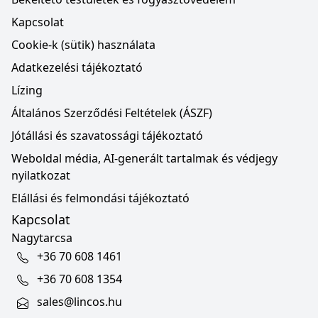
Kapcsolat
Cookie-k (sütik) használata
Adatkezelési tájékoztató
Lízing
Általános Szerződési Feltételek (ÁSZF)
Jótállási és szavatossági tájékoztató
Weboldal média, AI-generált tartalmak és védjegy
nyilatkozat
Elállási és felmondási tájékoztató
Kapcsolat
Nagytarcsa
+36 70 608 1461
+36 70 608 1354
sales@lincos.hu