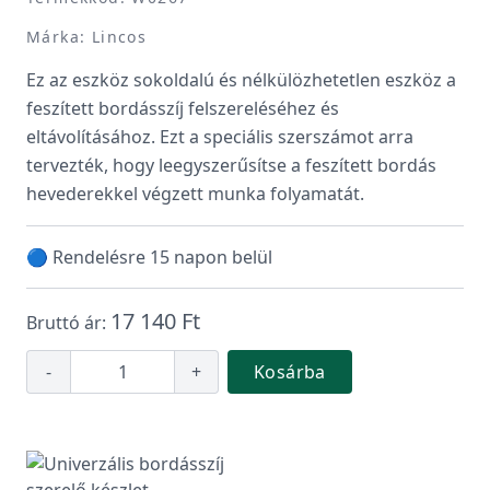
Márka: Lincos
Ez az eszköz sokoldalú és nélkülözhetetlen eszköz a
feszített bordásszíj felszereléséhez és
eltávolításához. Ezt a speciális szerszámot arra
tervezték, hogy leegyszerűsítse a feszített bordás
hevederekkel végzett munka folyamatát.
🔵 Rendelésre 15 napon belül
17 140 Ft
Bruttó ár:
-
+
Kosárba