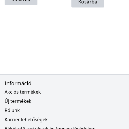
Kosárba
Információ
Akciós termékek
Új termékek
Rólunk
Karrier lehetőségek
Békéltető testületek és fogyasztóvédelem