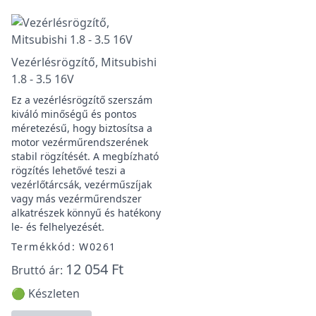
Vezérlésrögzítő, Mitsubishi
1.8 - 3.5 16V
Ez a vezérlésrögzítő szerszám
kiváló minőségű és pontos
méretezésű, hogy biztosítsa a
motor vezérműrendszerének
stabil rögzítését. A megbízható
rögzítés lehetővé teszi a
vezérlőtárcsák, vezérműszíjak
vagy más vezérműrendszer
alkatrészek könnyű és hatékony
le- és felhelyezését.
Termékkód: W0261
12 054 Ft
Bruttó ár:
🟢 Készleten