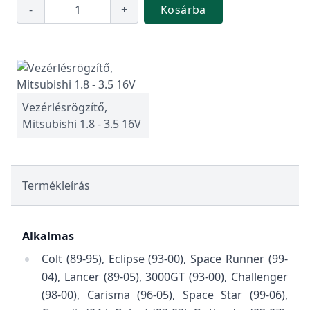
-
+
Kosárba
Vezérlésrögzítő,
Mitsubishi 1.8 - 3.5 16V
Termékleírás
Alkalmas
Colt (89-95), Eclipse (93-00), Space Runner (99-
04), Lancer (89-05), 3000GT (93-00), Challenger
(98-00), Carisma (96-05), Space Star (99-06),