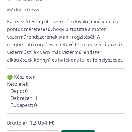
Márka: Lincos
Ez a vezérlésrögzítő szerszám kiváló minőségű és
pontos méretezésű, hogy biztosítsa a motor
vezérműrendszerének stabil rögzítését. A
megbízható rögzítés lehetővé teszi a vezérlőtárcsák,
vezérműszíjak vagy más vezérműrendszer
alkatrészek könnyű és hatékony le- és felhelyezését.
🟢 Készleten
Készletek:
Depo: 0
Debrecen: 1
Budapest: 0
12 054 Ft
Bruttó ár: