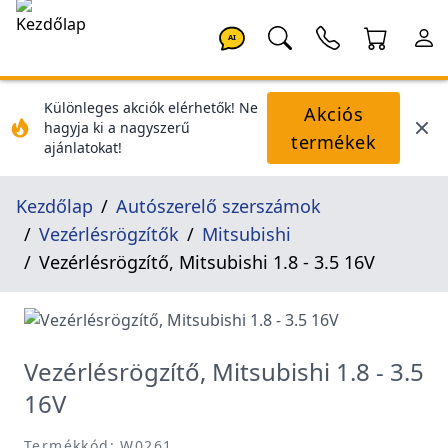
AI
Különleges akciók elérhetők! Ne
Akciós
hagyja ki a nagyszerű
termékek
ajánlatokat!
Kezdőlap
Autószerelő szerszámok
Vezérlésrögzítők
Mitsubishi
Vezérlésrögzítő, Mitsubishi 1.8 - 3.5 16V
Vezérlésrögzítő, Mitsubishi 1.8 - 3.5
16V
Termékkód: W0261