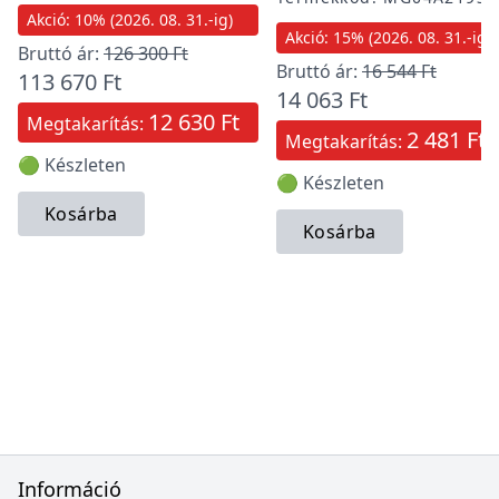
Akció: 10% (2026. 08. 31.-ig)
Akció: 15% (2026. 08. 31.-ig)
Bruttó ár:
126 300 Ft
Bruttó ár:
16 544 Ft
113 670 Ft
14 063 Ft
12 630 Ft
Megtakarítás:
2 481 Ft
Megtakarítás:
🟢 Készleten
🟢 Készleten
Kosárba
Kosárba
Információ