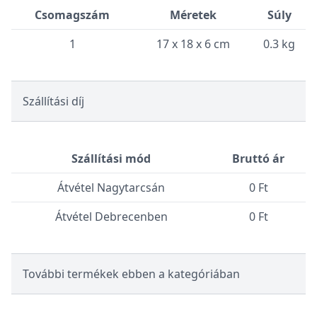
Csomagszám
Méretek
Súly
1
17 x 18 x 6 cm
0.3 kg
Szállítási díj
Szállítási mód
Bruttó ár
Átvétel Nagytarcsán
0 Ft
Átvétel Debrecenben
0 Ft
További termékek ebben a kategóriában