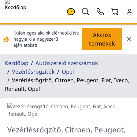
AI
Különleges akciók elérhetők! Ne
Akciós
hagyja ki a nagyszerű
termékek
ajánlatokat!
Kezdőlap
Autószerelő szerszámok
Vezérlésrögzítők
Opel
Vezérlésrögzítő, Citroen, Peugeot, Fiat, Iveco,
Renault, Opel
Vezérlésrögzítő, Citroen, Peugeot,