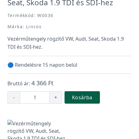
Seat, Skoda 1.9 TDI és SDI-hez
Termékkód: W0036
Márka: Lincos
Vezérműtengely rögzítő VW, Audi, Seat, Skoda 1.9
TDI és SDI-hez.
🔵 Rendelésre 15 napon belül
4 366 Ft
Bruttó ár:
-
+
Kosárba