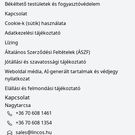
Békéltető testületek és fogyasztóvédelem
Kapcsolat
Cookie-k (sütik) használata
Adatkezelési tájékoztató
Lízing
Általános Szerződési Feltételek (ÁSZF)
Jótállási és szavatossági tájékoztató
Weboldal média, AI-generált tartalmak és védjegy
nyilatkozat
Elállási és felmondási tájékoztató
Kapcsolat
Nagytarcsa
+36 70 608 1461
+36 70 608 1354
sales@lincos.hu