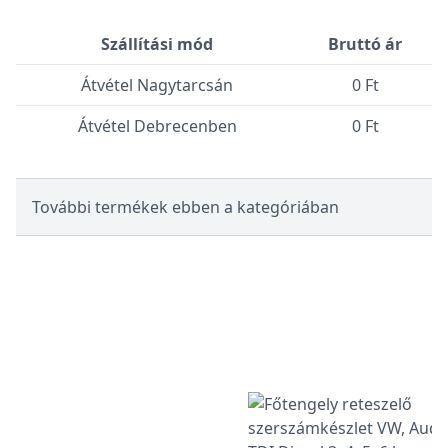
Szállítási mód
Bruttó ár
Átvétel Nagytarcsán
0 Ft
Átvétel Debrecenben
0 Ft
További termékek ebben a kategóriában