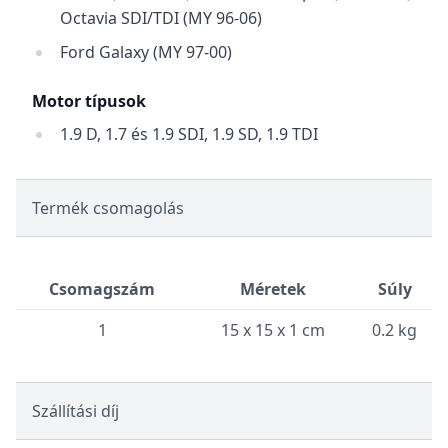
Octavia SDI/TDI (MY 96-06)
Ford Galaxy (MY 97-00)
Motor típusok
1.9 D, 1.7 és 1.9 SDI, 1.9 SD, 1.9 TDI
Termék csomagolás
Csomagszám
Méretek
Súly
1
15 x 15 x 1 cm
0.2 kg
Szállítási díj