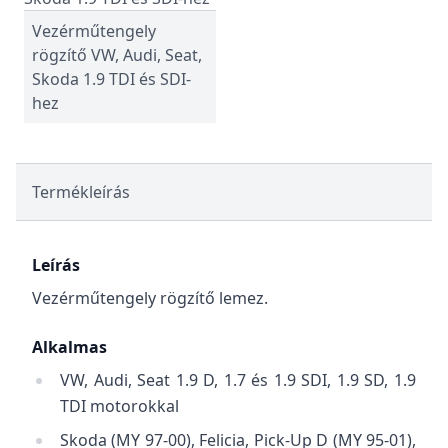
Vezérműtengely
rögzítő VW, Audi, Seat,
Skoda 1.9 TDI és SDI-
hez
Termékleírás
Leírás
Vezérműtengely rögzítő lemez.
Alkalmas
VW, Audi, Seat 1.9 D, 1.7 és 1.9 SDI, 1.9 SD, 1.9
TDI motorokkal
Skoda (MY 97-00), Felicia, Pick-Up D (MY 95-01),