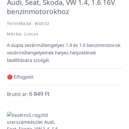
Audi, Seat, Skoda, VW 1.4, 1.6 16V
benzinmotorokhoz
Termékkód: W0032
Márka: Lincos
A dupla vezérműtengelyes 1.4 és 1.6 benzinmotorok
vezérműtengelyeinek helyes helyzetének
beállítására szolgál.
🔴 Elfogyott
6 849 Ft
Bruttó ár: