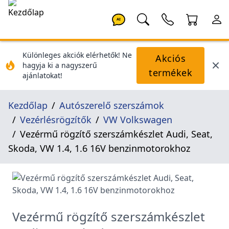
AI
Különleges akciók elérhetők! Ne
Akciós
hagyja ki a nagyszerű
termékek
ajánlatokat!
Kezdőlap
Autószerelő szerszámok
Vezérlésrögzítők
VW Volkswagen
Vezérmű rögzítő szerszámkészlet Audi, Seat,
Skoda, VW 1.4, 1.6 16V benzinmotorokhoz
Vezérmű rögzítő szerszámkészlet