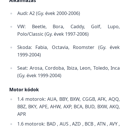
Alkalmazás
Audi: A2 (Gy. évek 2000-2006)
VW: Beetle, Bora, Caddy, Golf, Lupo,
Polo/Classic (Gy. évek 1997-2006)
Skoda: Fabia, Octavia, Roomster (Gy. évek
1999-2004)
Seat: Arosa, Cordoba, Ibiza, Leon, Toledo, Inca
(Gy. évek 1999-2004)
Motor kódok
1.4 motorok: AUA, BBY, BXW, CGGB, AFK, AQQ,
BBZ, BKY, APE, AHW, AXP, BCA, BUD, BXW, AKQ,
APR
1.6 motorok: BAD , AUS , AZD , BCB , ATN , AVY ,