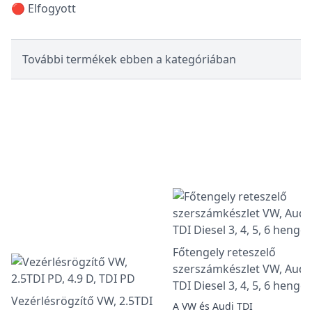
🔴 Elfogyott
További termékek ebben a kategóriában
Főtengely reteszelő
szerszámkészlet VW, Audi
TDI Diesel 3, 4, 5, 6 henger
Vezérlésrögzítő VW, 2.5TDI
A VW és Audi TDI