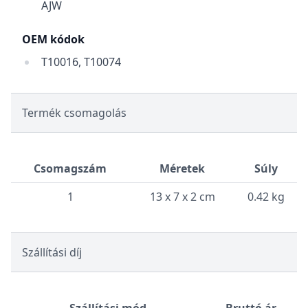
AJW
OEM kódok
T10016, T10074
Termék csomagolás
Csomagszám
Méretek
Súly
1
13 x 7 x 2 cm
0.42 kg
Szállítási díj