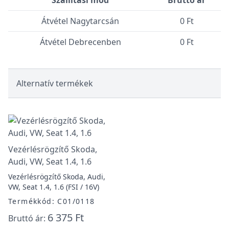
Szállítási mód
Bruttó ár
Átvétel Nagytarcsán
0 Ft
Átvétel Debrecenben
0 Ft
Alternatív termékek
Vezérlésrögzítő Skoda,
Audi, VW, Seat 1.4, 1.6
Vezérlésrögzítő Skoda, Audi,
VW, Seat 1.4, 1.6 (FSI / 16V)
Termékkód: C01/0118
6 375 Ft
Bruttó ár: