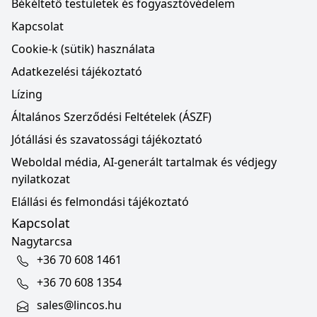
Békéltető testületek és fogyasztóvédelem
Kapcsolat
Cookie-k (sütik) használata
Adatkezelési tájékoztató
Lízing
Általános Szerződési Feltételek (ÁSZF)
Jótállási és szavatossági tájékoztató
Weboldal média, AI-generált tartalmak és védjegy
nyilatkozat
Elállási és felmondási tájékoztató
Kapcsolat
Nagytarcsa
+36 70 608 1461
+36 70 608 1354
sales@lincos.hu