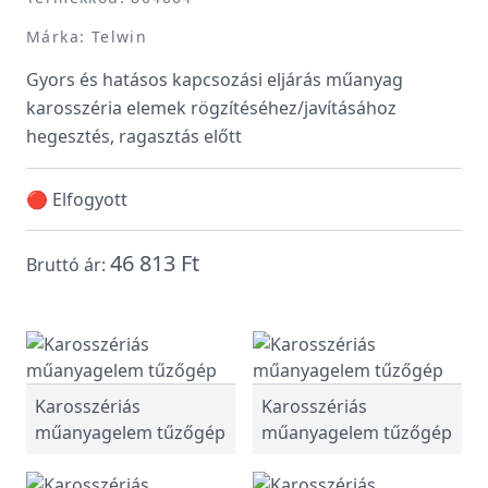
Márka: Telwin
Gyors és hatásos kapcsozási eljárás műanyag
karosszéria elemek rögzítéséhez/javításához
hegesztés, ragasztás előtt
🔴 Elfogyott
46 813 Ft
Bruttó ár:
Karosszériás
Karosszériás
műanyagelem tűzőgép
műanyagelem tűzőgép