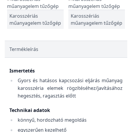
Karosszériás
Karosszériás
műanyagelem tűzőgép
műanyagelem tűzőgép
Termékleírás
Ismertetés
Gyors és hatásos kapcsozási eljárás műanyag
karosszéria elemek rögzítéséhez/javításához
hegesztés, ragasztás előtt
Technikai adatok
könnyű, hordozható megoldás
egyszerűen kezelhető