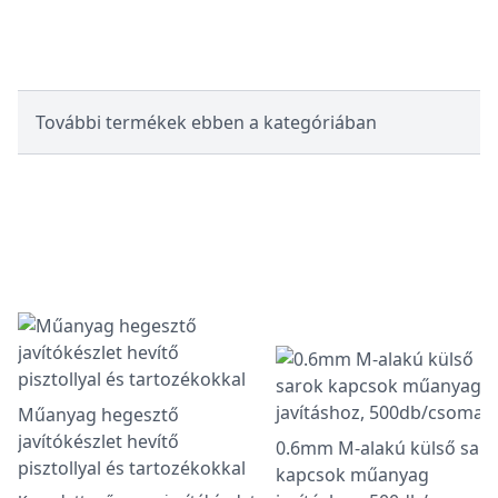
További termékek ebben a kategóriában
Műanyag hegesztő
javítókészlet hevítő
0.6mm M-alakú külső sar
pisztollyal és tartozékokkal
kapcsok műanyag