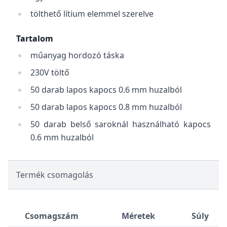
tölthető lítium elemmel szerelve
Tartalom
műanyag hordozó táska
230V töltő
50 darab lapos kapocs 0.6 mm huzalból
50 darab lapos kapocs 0.8 mm huzalból
50 darab belső saroknál használható kapocs
0.6 mm huzalból
Termék csomagolás
Csomagszám
Méretek
Súly