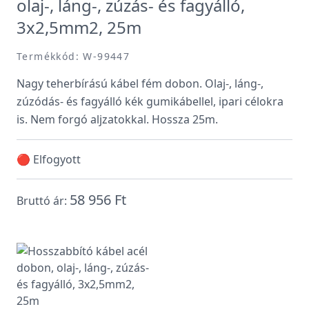
olaj-, láng-, zúzás- és fagyálló,
3x2,5mm2, 25m
Termékkód: W-99447
Nagy teherbírású kábel fém dobon. Olaj-, láng-,
zúzódás- és fagyálló kék gumikábellel, ipari célokra
is. Nem forgó aljzatokkal. Hossza 25m.
🔴 Elfogyott
58 956 Ft
Bruttó ár: