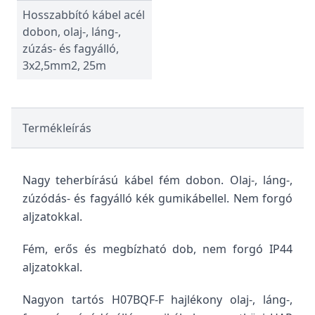
Hosszabbító kábel acél
dobon, olaj-, láng-,
zúzás- és fagyálló,
3x2,5mm2, 25m
Termékleírás
Nagy teherbírású kábel fém dobon. Olaj-, láng-,
zúzódás- és fagyálló kék gumikábellel. Nem forgó
aljzatokkal.
Fém, erős és megbízható dob, nem forgó IP44
aljzatokkal.
Nagyon tartós H07BQF-F hajlékony olaj-, láng-,