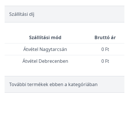
Szállítási díj
Szállítási mód
Bruttó ár
Átvétel Nagytarcsán
0 Ft
Átvétel Debrecenben
0 Ft
További termékek ebben a kategóriában