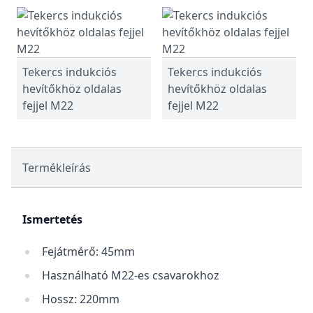
Tekercs indukciós
Tekercs indukciós
hevítőkhöz oldalas
hevítőkhöz oldalas
fejjel M22
fejjel M22
Termékleírás
Ismertetés
Fejátmérő: 45mm
Használható M22-es csavarokhoz
Hossz: 220mm