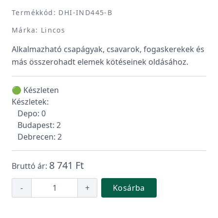
Termékkód: DHI-IND445-B
Márka: Lincos
Alkalmazható csapágyak, csavarok, fogaskerekek és
más összerohadt elemek kötéseinek oldásához.
🟢 Készleten
Készletek:
Depo: 0
Budapest: 2
Debrecen: 2
8 741 Ft
Bruttó ár:
-
+
Kosárba