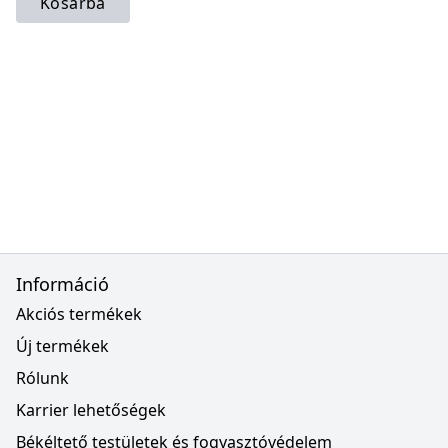
Kosárba
Információ
Akciós termékek
Új termékek
Rólunk
Karrier lehetőségek
Békéltető testületek és fogyasztóvédelem