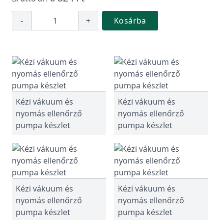
-
+
Kosárba
Kézi vákuum és
Kézi vákuum és
nyomás ellenőrző
nyomás ellenőrző
pumpa készlet
pumpa készlet
Kézi vákuum és
Kézi vákuum és
nyomás ellenőrző
nyomás ellenőrző
pumpa készlet
pumpa készlet