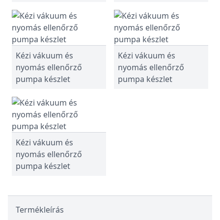
Kézi vákuum és
Kézi vákuum és
nyomás ellenőrző
nyomás ellenőrző
pumpa készlet
pumpa készlet
Kézi vákuum és
nyomás ellenőrző
pumpa készlet
Termékleírás