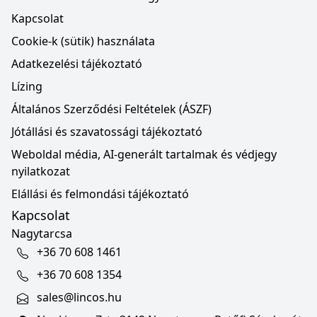
Kapcsolat
Cookie-k (sütik) használata
Adatkezelési tájékoztató
Lízing
Általános Szerződési Feltételek (ÁSZF)
Jótállási és szavatossági tájékoztató
Weboldal média, AI-generált tartalmak és védjegy
nyilatkozat
Elállási és felmondási tájékoztató
Kapcsolat
Nagytarcsa
+36 70 608 1461
+36 70 608 1354
sales@lincos.hu