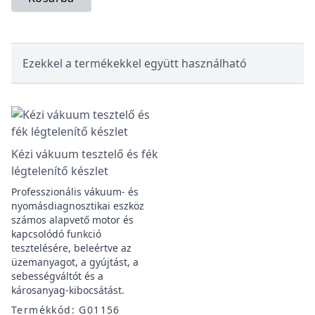
Ezekkel a termékekkel együtt használható
Kézi vákuum tesztelő és fék
légtelenítő készlet
Professzionális vákuum- és
nyomásdiagnosztikai eszköz
számos alapvető motor és
kapcsolódó funkció
tesztelésére, beleértve az
üzemanyagot, a gyújtást, a
sebességváltót és a
károsanyag-kibocsátást.
Termékkód: G01156