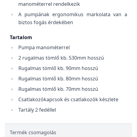
manométerrel rendelkezik
A pumpának ergonomikus markolata van a
biztos fogás érdekében
Tartalom
Pumpa manométerrel
2 rugalmas tömlő kb. 530mm hosszú
Rugalmas tömlő kb. 90mm hosszú
Rugalmas tömlő kb. 80mm hosszú
Rugalmas tömlő kb. 70mm hosszú
Csatlakozókapcsok és csatlakozók készlete
Tartály 2 fedéllel
Termék csomagolás