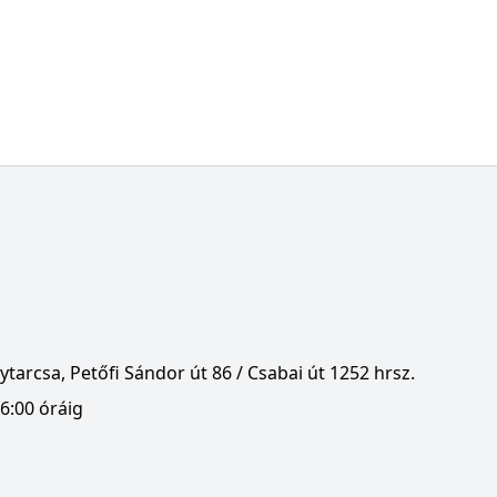
tarcsa, Petőfi Sándor út 86 / Csabai út 1252 hrsz.
6:00 óráig