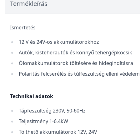
Termékleírás
Ismertetés
12 V és 24V-os akkumulátorokhoz
Autók, kisteherautók és könnyű tehergépkocsik
Ólomakkumulátorok töltésére és hidegindításra
Polaritás felcserélés és túlfeszültség elleni védelem
Technikai adatok
Tápfeszültség 230V, 50-60Hz
Teljesítmény 1-6.4kW
Tölthető akkumulátorok 12V, 24V