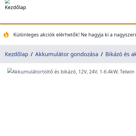
Különleges akciók elérhetők! Ne hagyja ki a nagyszerű
Kezdőlap
Akkumulátor gondozása
Bikázó és a