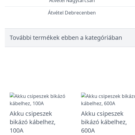
Átvétel Nagytarcsán
Átvétel Debrecenben
További termékek ebben a kategóriában
Akku csipeszek
Akku csipeszek
bikázó kábelhez,
bikázó kábelhez,
100A
600A