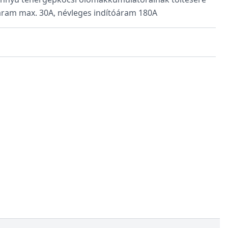
őáram max. 30A, névleges indítóáram 180A