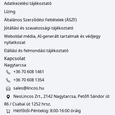
Adatkezelési tájékoztató
Lízing
Általános Szerződési Feltételek (ÁSZF)
Jótállási és szavatossági tájékoztató
Weboldal média, AI-generált tartalmak és védjegy
nyilatkozat
Elállási és felmondási tájékoztató
Kapcsolat
Nagytarcsa
+36 70 608 1461
+36 70 608 1354
sales@lincos.hu
NeoLincos Zrt., 2142 Nagytarcsa, Petőfi Sándor út
86 / Csabai út 1252 hrsz.
Hétfőtől-Péntekig: 8:00-16:00 óráig