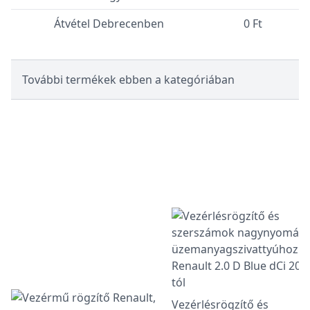
Átvétel Debrecenben
0 Ft
További termékek ebben a kategóriában
Vezérlésrögzítő és