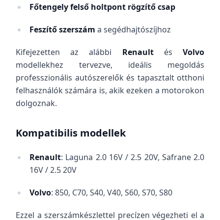
Főtengely felső holtpont rögzítő csap
Feszítő szerszám
a segédhajtószíjhoz
Kifejezetten az alábbi
Renault
és
Volvo
modellekhez tervezve, ideális megoldás
professzionális autószerelők és tapasztalt otthoni
felhasználók számára is, akik ezeken a motorokon
dolgoznak.
Kompatibilis modellek
Renault
: Laguna 2.0 16V / 2.5 20V, Safrane 2.0
16V / 2.5 20V
Volvo
: 850, C70, S40, V40, S60, S70, S80
Ezzel a szerszámkészlettel precízen végezheti el a