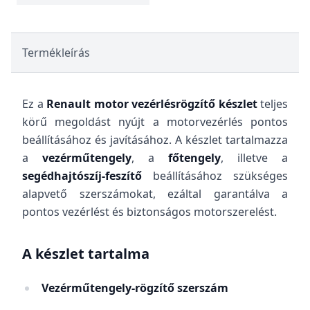
Termékleírás
Ez a
Renault motor vezérlésrögzítő készlet
teljes
körű megoldást nyújt a motorvezérlés pontos
beállításához és javításához. A készlet tartalmazza
a
vezérműtengely
, a
főtengely
, illetve a
segédhajtószíj-feszítő
beállításához szükséges
alapvető szerszámokat, ezáltal garantálva a
pontos vezérlést és biztonságos motorszerelést.
A készlet tartalma
Vezérműtengely-rögzítő szerszám