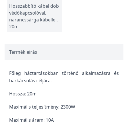
Hosszabbító kábel dob
védőkapcsolóval,
narancssárga kábellel,
20m
Termékleírás
Főleg háztartásokban történő alkalmazásra és
barkácsolás céljára.
Hossza: 20m
Maximális teljesítmény: 2300W
Maximális áram: 10A