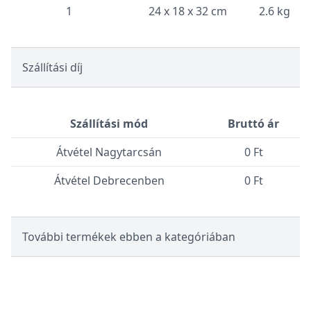
1
24 x 18 x 32 cm
2.6 kg
Szállítási díj
Szállítási mód
Bruttó ár
Átvétel Nagytarcsán
0 Ft
Átvétel Debrecenben
0 Ft
További termékek ebben a kategóriában