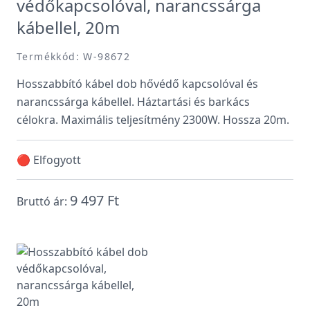
védőkapcsolóval, narancssárga
kábellel, 20m
Termékkód: W-98672
Hosszabbító kábel dob hővédő kapcsolóval és
narancssárga kábellel. Háztartási és barkács
célokra. Maximális teljesítmény 2300W. Hossza 20m.
🔴 Elfogyott
9 497 Ft
Bruttó ár: