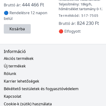
444 466 Ft
Teljesítmény: 18kg/h,
Bruttó ár:
hőmérséklet tartomány 0-120
🔵 Rendelésre 12 napon
Termékkód: 517-7505
belül
824 230 Ft
Bruttó ár:
Kosárba
🔴 Elfogyott
Információ
Akciós termékek
Új termékek
Rólunk
Karrier lehetőségek
Békéltető testületek és fogyasztóvédelem
Kapcsolat
Cookie-k (sütik) használata