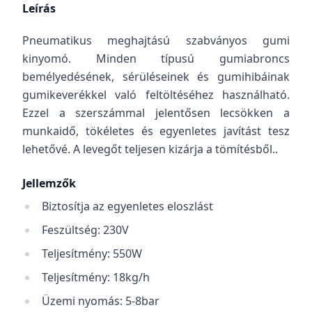
Leírás
Pneumatikus meghajtású szabványos gumi
kinyomó. Minden típusú gumiabroncs
bemélyedésének, sérüléseinek és gumihibáinak
gumikeverékkel való feltöltéséhez használható.
Ezzel a szerszámmal jelentősen lecsökken a
munkaidő, tökéletes és egyenletes javítást tesz
lehetővé. A levegőt teljesen kizárja a tömítésből..
Jellemzők
Biztosítja az egyenletes eloszlást
Feszültség: 230V
Teljesítmény: 550W
Teljesítmény: 18kg/h
Üzemi nyomás: 5-8bar