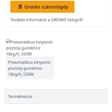
Grenke számológép
További információ a GRENKE lízingről
Pneumatikus kinyomó
pisztoly gumikhoz
18kg/h, 550W
Termékleírás