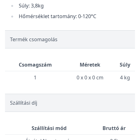
Súly: 3,8kg
Hőmérséklet tartomány: 0-120°C
Termék csomagolás
Csomagszám
Méretek
Súly
1
0 x 0 x 0 cm
4 kg
Szállítási díj
Szállítási mód
Bruttó ár