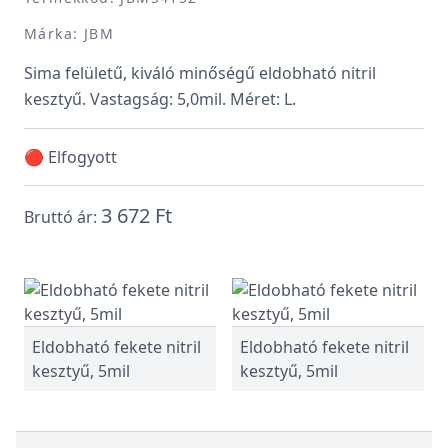
Márka: JBM
Sima felületű, kiváló minőségű eldobható nitril
kesztyű. Vastagság: 5,0mil. Méret: L.
🔴 Elfogyott
3 672 Ft
Bruttó ár:
Eldobható fekete nitril
Eldobható fekete nitril
kesztyű, 5mil
kesztyű, 5mil