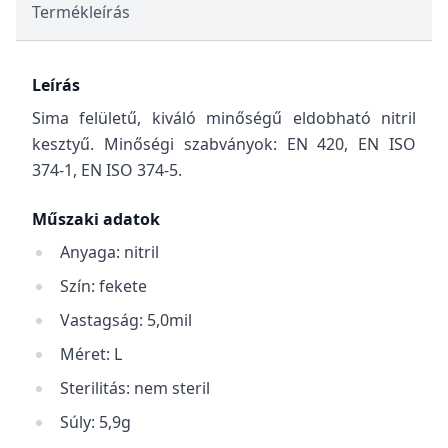
Termékleírás
Leírás
Sima felületű, kiváló minőségű eldobható nitril
kesztyű. Minőségi szabványok: EN 420, EN ISO
374-1, EN ISO 374-5.
Műszaki adatok
Anyaga: nitril
Szín: fekete
Vastagság: 5,0mil
Méret: L
Sterilitás: nem steril
Súly: 5,9g