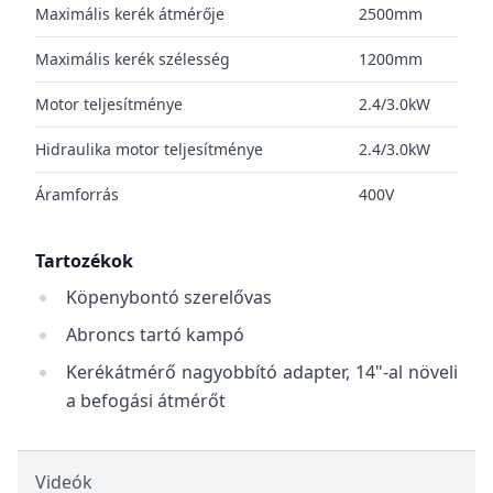
Maximális kerék átmérője
2500mm
Maximális kerék szélesség
1200mm
Motor teljesítménye
2.4/3.0kW
Hidraulika motor teljesítménye
2.4/3.0kW
Áramforrás
400V
Tartozékok
Köpenybontó szerelővas
Abroncs tartó kampó
Kerékátmérő nagyobbító adapter, 14"-al növeli
a befogási átmérőt
Videók