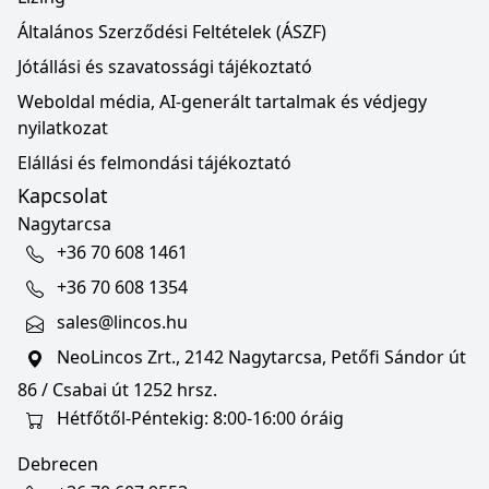
Általános Szerződési Feltételek (ÁSZF)
Jótállási és szavatossági tájékoztató
Weboldal média, AI-generált tartalmak és védjegy
nyilatkozat
Elállási és felmondási tájékoztató
Kapcsolat
Nagytarcsa
+36 70 608 1461
+36 70 608 1354
sales@lincos.hu
NeoLincos Zrt., 2142 Nagytarcsa, Petőfi Sándor út
86 / Csabai út 1252 hrsz.
Hétfőtől-Péntekig: 8:00-16:00 óráig
Debrecen