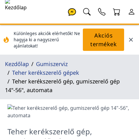
AI
Különleges akciók elérhetők! Ne
Akciós
hagyja ki a nagyszerű
termékek
ajánlatokat!
Kezdőlap
Gumiszerviz
Teher kerékszerelő gépek
Teher kerékszerelő gép, gumiszerelő gép
14"-56", automata
Teher kerékszerelő gép,