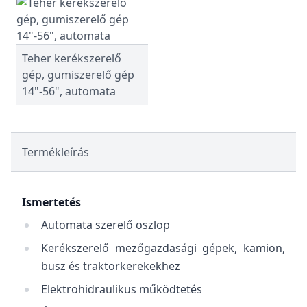
Teher kerékszerelő
gép, gumiszerelő gép
14"-56", automata
Termékleírás
Ismertetés
Automata szerelő oszlop
Kerékszerelő mezőgazdasági gépek, kamion,
busz és traktorkerekekhez
Elektrohidraulikus működtetés