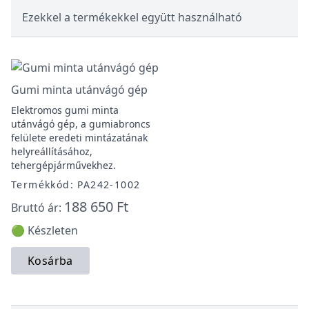
Ezekkel a termékekkel együtt használható
Gumi minta utánvágó gép
Elektromos gumi minta
utánvágó gép, a gumiabroncs
felülete eredeti mintázatának
helyreállításához,
tehergépjárművekhez.
Termékkód: PA242-1002
188 650 Ft
Bruttó ár:
🟢 Készleten
Kosárba