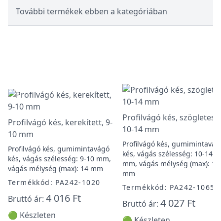
További termékek ebben a kategóriában
Profilvágó kés, szögletes,
Profilvágó kés, kerekített, 9-
10-14 mm
10 mm
Profilvágó kés, gumimintavág
Profilvágó kés, gumimintavágó
kés, vágás szélesség: 10-14
kés, vágás szélesség: 9-10 mm,
mm, vágás mélység (max): 14
vágás mélység (max): 14 mm
mm
Termékkód: PA242-1020
Termékkód: PA242-1065
4 016 Ft
Bruttó ár:
4 027 Ft
Bruttó ár:
🟢 Készleten
🟢 Készleten