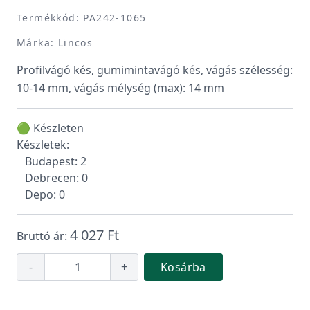
Termékkód: PA242-1065
Márka: Lincos
Profilvágó kés, gumimintavágó kés, vágás szélesség:
10-14 mm, vágás mélység (max): 14 mm
🟢 Készleten
Készletek:
Budapest: 2
Debrecen: 0
Depo: 0
4 027 Ft
Bruttó ár:
-
+
Kosárba