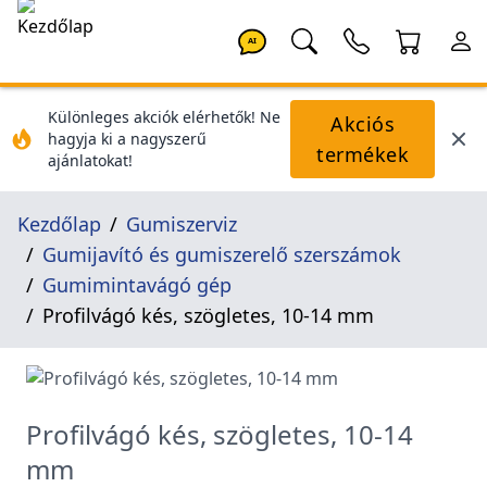
AI
Különleges akciók elérhetők! Ne
Akciós
hagyja ki a nagyszerű
termékek
ajánlatokat!
Kezdőlap
Gumiszerviz
Gumijavító és gumiszerelő szerszámok
Gumimintavágó gép
Profilvágó kés, szögletes, 10-14 mm
Profilvágó kés, szögletes, 10-14
mm