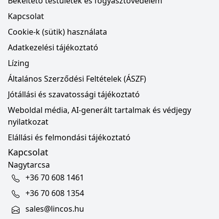
Békéltető testületek és fogyasztóvédelem
Kapcsolat
Cookie-k (sütik) használata
Adatkezelési tájékoztató
Lízing
Általános Szerződési Feltételek (ÁSZF)
Jótállási és szavatossági tájékoztató
Weboldal média, AI-generált tartalmak és védjegy
nyilatkozat
Elállási és felmondási tájékoztató
Kapcsolat
Nagytarcsa
+36 70 608 1461
+36 70 608 1354
sales@lincos.hu