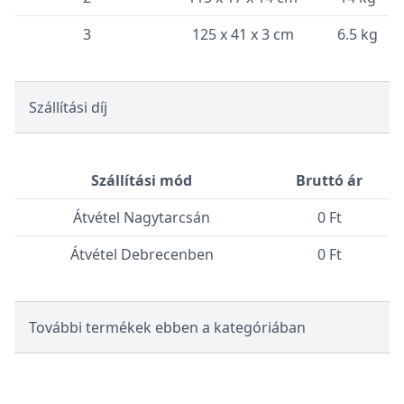
3
125 x 41 x 3 cm
6.5 kg
Szállítási díj
Szállítási mód
Bruttó ár
Átvétel Nagytarcsán
0 Ft
Átvétel Debrecenben
0 Ft
További termékek ebben a kategóriában