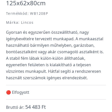
125x62x80cm
Termékkód: WB1208P
Márka: Lincos
Gyorsan és egyszerűen összeállítható, nagy
igénybevételre tervezett munkapad. A munkaasztal
használható bármilyen műhelyben, garázsban,
bontóasztalként vagy akár csomagoló asztalként is.
A stabil fém lábak külön-külön állíthatóak,
egyenetlen felületen is kialakítható a teljesen
vízszintes munkapult. Hátfal segíti a rendszeresen
használt szerszámok igényes elrendezését.
🔴 Elfogyott
54 483 Ft
Bruttó ár: