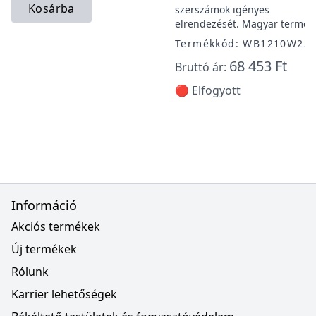
Kosárba
szerszámok igényes
elrendezését. Magyar termék
Termékkód: WB1210W2S
68 453 Ft
Bruttó ár:
🔴 Elfogyott
Információ
Akciós termékek
Új termékek
Rólunk
Karrier lehetőségek