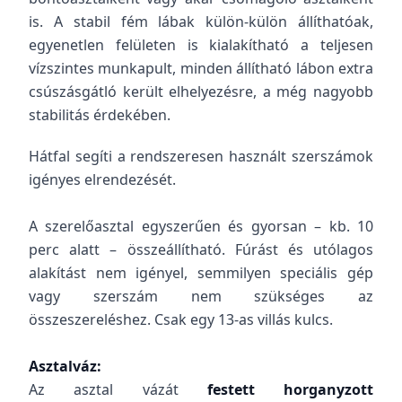
is. A stabil fém lábak külön-külön állíthatóak,
egyenetlen felületen is kialakítható a teljesen
vízszintes munkapult, minden állítható lábon extra
csúszásgátló került elhelyezésre, a még nagyobb
stabilitás érdekében.
Hátfal segíti a rendszeresen használt szerszámok
igényes elrendezését.
A szerelőasztal egyszerűen és gyorsan – kb. 10
perc alatt – összeállítható. Fúrást és utólagos
alakítást nem igényel, semmilyen speciális gép
vagy szerszám nem szükséges az
összeszereléshez. Csak egy 13-as villás kulcs.
Asztalváz:
Az asztal vázát
festett horganyzott