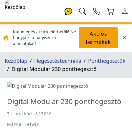
AI
Különleges akciók elérhetők! Ne
Akciós
hagyja ki a nagyszerű
termékek
ajánlatokat!
Kezdőlap
Hegesztéstechnika
Ponthegesztők
Digital Modular 230 ponthegesztő
Digital Modular 230 ponthegesztő
Termékkód: 823016
Márka: Telwin