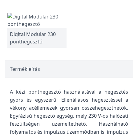
Digital Modular 230
ponthegesztő
Termékleírás
A kézi ponthegesztő használatával a hegesztés
gyors és egyszerű. Ellenállásos hegesztéssel a
vékony acéllemezek gyorsan összehegeszthetők.
Egyfázisú hegesztő egység, mely 230 V-os hálózati
feszültségen üzemeltethető. Használható
folyamatos és impulzus üzemmódban is, impulzus