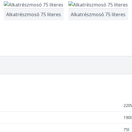
Alkatrészmosó 75 literes
Alkatrészmosó 75 literes
220
190l
75l