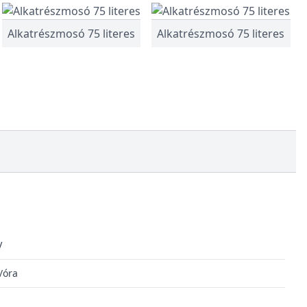
Alkatrészmosó 75 literes
Alkatrészmosó 75 literes
V
/óra