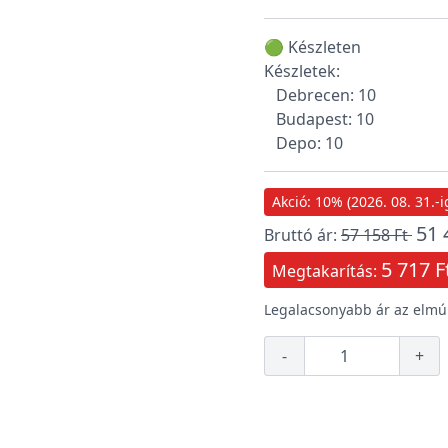
🟢 Készleten
Készletek:
Debrecen: 10
Budapest: 10
Depo: 10
Akció: 10% (2026. 08. 31.-i
51 
Bruttó ár:
57 158 Ft
5 717 F
Megtakarítás:
Legalacsonyabb ár az elmúl
-
+