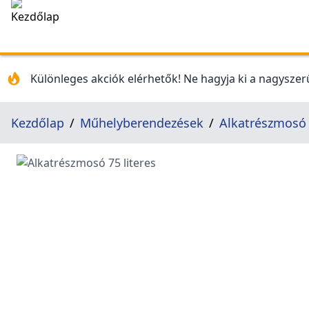
Különleges akciók elérhetők! Ne hagyja ki a nagyszerű
Kezdőlap
Műhelyberendezések
Alkatrészmosó