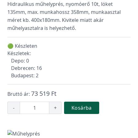
Hidraulikus műhelyprés, nyomóerő 10t, löket
135mm, max. munkahossz 358mm, munkaasztal
méret kb. 400x180mm. Kivitele miatt akár
műhelyasztalra is helyezhető.
🟢 Készleten
Készletek:
Depo: 0
Debrecen: 16
Budapest: 2
73 519 Ft
Bruttó ár:
-
+
Kosárba