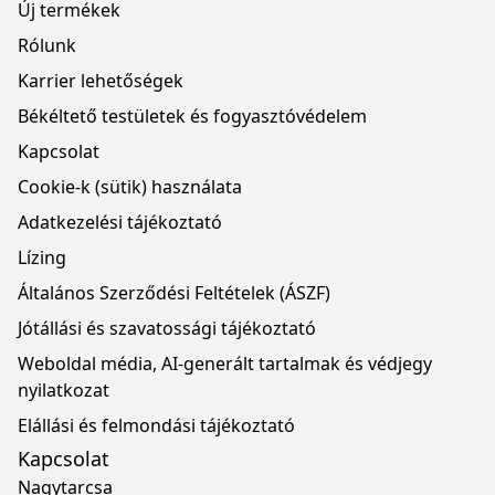
Új termékek
Rólunk
Karrier lehetőségek
Békéltető testületek és fogyasztóvédelem
Kapcsolat
Cookie-k (sütik) használata
Adatkezelési tájékoztató
Lízing
Általános Szerződési Feltételek (ÁSZF)
Jótállási és szavatossági tájékoztató
Weboldal média, AI-generált tartalmak és védjegy
nyilatkozat
Elállási és felmondási tájékoztató
Kapcsolat
Nagytarcsa