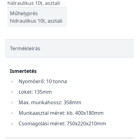
Műhelyprés
hidraulikus 10t, asztali
Termékleírás
Ismertetés
Nyomóerő: 10 tonna
Löket: 135mm
Max. munkahossz: 358mm
Munkaasztal méret: kb. 400x180mm
Csomagolási méret: 750x220x210mm