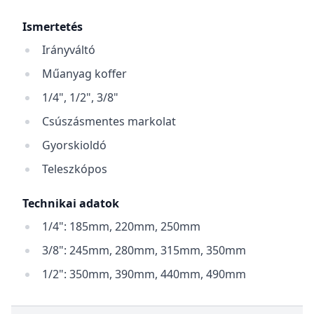
Ismertetés
Irányváltó
Műanyag koffer
1/4", 1/2", 3/8"
Csúszásmentes markolat
Gyorskioldó
Teleszkópos
Technikai adatok
1/4": 185mm, 220mm, 250mm
3/8": 245mm, 280mm, 315mm, 350mm
1/2": 350mm, 390mm, 440mm, 490mm