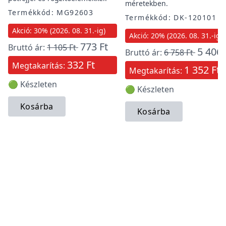
méretekben.
Termékkód: MG92603
Termékkód: DK-120101
Akció: 30% (2026. 08. 31.-ig)
Akció: 20% (2026. 08. 31.-ig)
773 Ft
Bruttó ár:
1 105 Ft
5 406 
Bruttó ár:
6 758 Ft
332 Ft
Megtakarítás:
1 352 Ft
Megtakarítás:
🟢 Készleten
🟢 Készleten
Kosárba
Kosárba