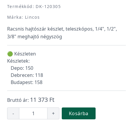
Termékkód: DK-120305
Márka: Lincos
Racsnis hajtószár készlet, teleszkópos, 1/4", 1/2",
3/8" meghajtó négyszög
🟢 Készleten
Készletek:
Depo: 150
Debrecen: 118
Budapest: 158
11 373 Ft
Bruttó ár:
-
+
Kosárba