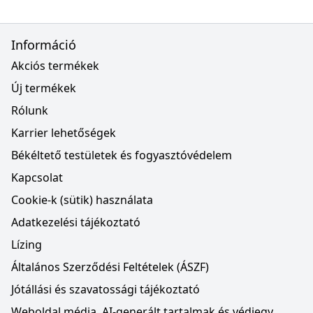
Információ
Akciós termékek
Új termékek
Rólunk
Karrier lehetőségek
Békéltető testületek és fogyasztóvédelem
Kapcsolat
Cookie-k (sütik) használata
Adatkezelési tájékoztató
Lízing
Általános Szerződési Feltételek (ÁSZF)
Jótállási és szavatossági tájékoztató
Weboldal média, AI-generált tartalmak és védjegy