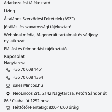
Adatkezelési tájékoztató
Lízing
Általános Szerződési Feltételek (ÁSZF)
Jótállási és szavatossági tájékoztató
Weboldal média, AI-generált tartalmak és védjegy
nyilatkozat
Elállási és felmondási tájékoztató
Kapcsolat
Nagytarcsa
+36 70 608 1461
+36 70 608 1354
sales@lincos.hu
NeoLincos Zrt., 2142 Nagytarcsa, Petőfi Sándor út
86 / Csabai út 1252 hrsz.
Hétfőtől-Péntekig: 8:00-16:00 óráig