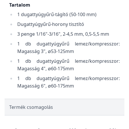
Tartalom
1 dugattyúgyűrű-tágító (50-100 mm)
Dugattyúgyűrű-horony tisztító
3 penge 1/16"-3/16", 2-4,5 mm, 0,5-5,5 mm
1 db dugattyúgyűrű lemez/kompresszor:
Magasság 3", ∅53-125mm
1 db dugattyúgyűrű lemez/kompresszor:
Magasság 4", ∅60-175mm
1 db dugattyúgyűrű lemez/kompresszor:
Magasság 6", ∅60-175mm
Termék csomagolás