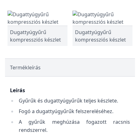
Dugattyúgyűrű
Dugattyúgyűrű
kompressziós készlet
kompressziós készlet
Termékleírás
Leírás
Gyűrűk és dugattyúgyűrűk teljes készlete.
Fogó a dugattyúgyűrűk felszereléséhez.
A gyűrűk meghúzása fogazott racsnis
rendszerrel.