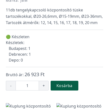
Márka: JBM
11db tengelykapcsoló központosító tüske
tartozékokkal, Ø20-26,6mm, Ø15-19mm, Ø23-36mm,
Tartozék átmérők: 12, 14, 15, 16, 17, 18, 19, 20 mm
🟢 Készleten
Készletek:
Budapest: 1
Debrecen: 1
Depo: 0
26 923 Ft
Bruttó ár:
-
+
Kosárba