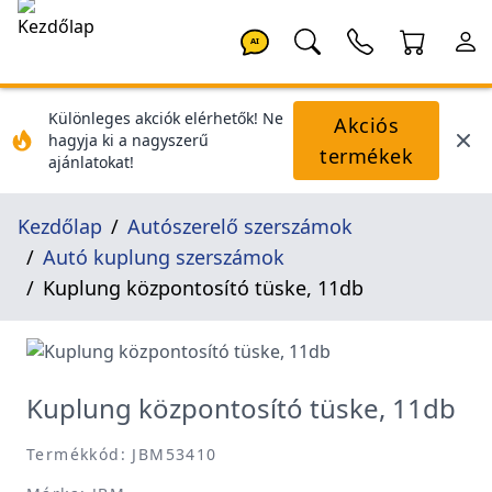
AI
Különleges akciók elérhetők! Ne
Akciós
hagyja ki a nagyszerű
termékek
ajánlatokat!
Kezdőlap
Autószerelő szerszámok
Autó kuplung szerszámok
Kuplung központosító tüske, 11db
Kuplung központosító tüske, 11db
Termékkód: JBM53410