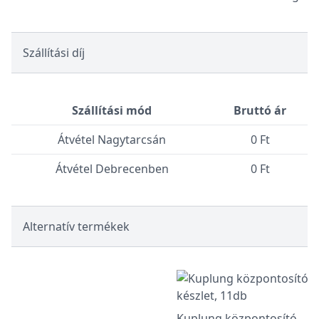
Szállítási díj
Szállítási mód
Bruttó ár
Átvétel Nagytarcsán
0 Ft
Átvétel Debrecenben
0 Ft
Alternatív termékek
Kuplung központosító