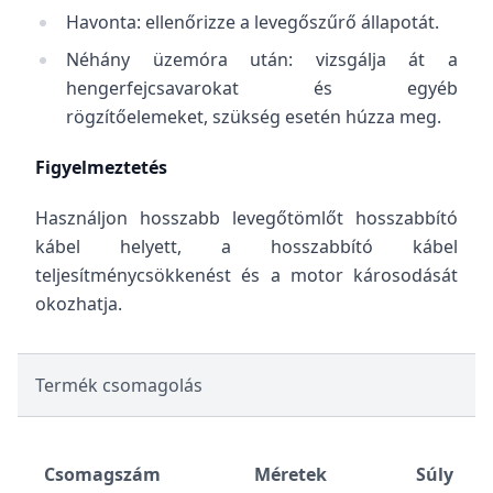
Havonta: ellenőrizze a levegőszűrő állapotát.
Néhány üzemóra után: vizsgálja át a
hengerfejcsavarokat és egyéb
rögzítőelemeket, szükség esetén húzza meg.
Figyelmeztetés
Használjon hosszabb levegőtömlőt hosszabbító
kábel helyett, a hosszabbító kábel
teljesítménycsökkenést és a motor károsodását
okozhatja.
Termék csomagolás
Csomagszám
Méretek
Súly