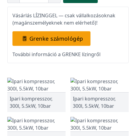
Vásárlás LÍZINGGEL — csak vállalkozásoknak
(magánszemélyeknek nem elérhető)!
Grenke számológép
További információ a GRENKE lízingről
Ipari kompresszor,
Ipari kompresszor,
300l, 5.5kW, 10bar
300l, 5.5kW, 10bar