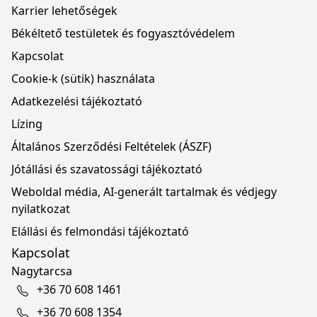
Karrier lehetőségek
Békéltető testületek és fogyasztóvédelem
Kapcsolat
Cookie-k (sütik) használata
Adatkezelési tájékoztató
Lízing
Általános Szerződési Feltételek (ÁSZF)
Jótállási és szavatossági tájékoztató
Weboldal média, AI-generált tartalmak és védjegy
nyilatkozat
Elállási és felmondási tájékoztató
Kapcsolat
Nagytarcsa
+36 70 608 1461
+36 70 608 1354