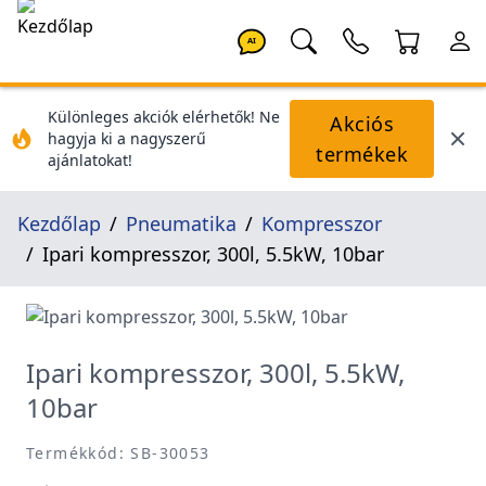
AI
Különleges akciók elérhetők! Ne
Akciós
hagyja ki a nagyszerű
termékek
ajánlatokat!
Kezdőlap
Pneumatika
Kompresszor
Ipari kompresszor, 300l, 5.5kW, 10bar
Ipari kompresszor, 300l, 5.5kW,
10bar
Termékkód: SB-30053