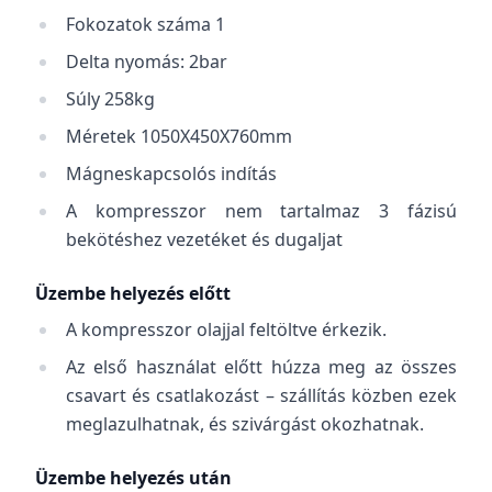
Fokozatok száma 1
Delta nyomás: 2bar
Súly 258kg
Méretek 1050X450X760mm
Mágneskapcsolós indítás
A kompresszor nem tartalmaz 3 fázisú
bekötéshez vezetéket és dugaljat
Üzembe helyezés előtt
A kompresszor olajjal feltöltve érkezik.
Az első használat előtt húzza meg az összes
csavart és csatlakozást – szállítás közben ezek
meglazulhatnak, és szivárgást okozhatnak.
Üzembe helyezés után