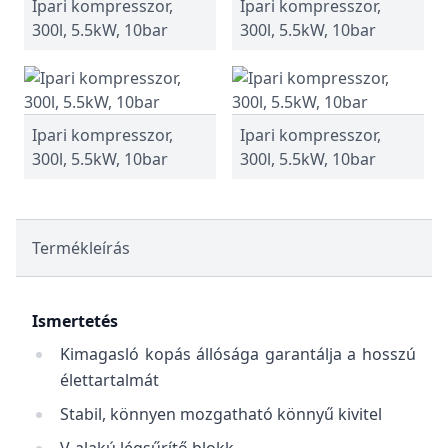
Ipari kompresszor,
Ipari kompresszor,
300l, 5.5kW, 10bar
300l, 5.5kW, 10bar
Ipari kompresszor,
Ipari kompresszor,
300l, 5.5kW, 10bar
300l, 5.5kW, 10bar
Termékleírás
Ismertetés
Kimagasló kopás állósága garantálja a hosszú
élettartalmát
Stabil, könnyen mozgatható könnyű kivitel