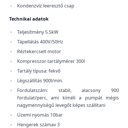
Kondenzvíz leeresztő csap
Technikai adatok
Teljesítmény 5.5kW
Tápellátás 400V/50Hz
Réztekercselt motor
Kompresszor tartálymérer 300l
Tartály típusa: fekvő
Légszállítás 900l/min.
Fordulatszám: stabil, alacsony 900
fordulat/perc, ami kíméli a pumpát mégis
nagymennyiségű levegőt képes szállítani
Üzemi nyomás 10bar
Hengerek számav 3