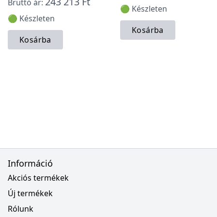
243 213 Ft
Bruttó ár:
🟢 Készleten
🟢 Készleten
Kosárba
Kosárba
Információ
Akciós termékek
Új termékek
Rólunk