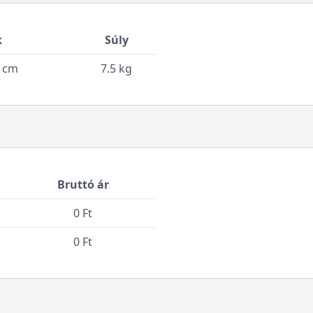
k
Súly
0 cm
7.5 kg
Bruttó ár
0 Ft
0 Ft