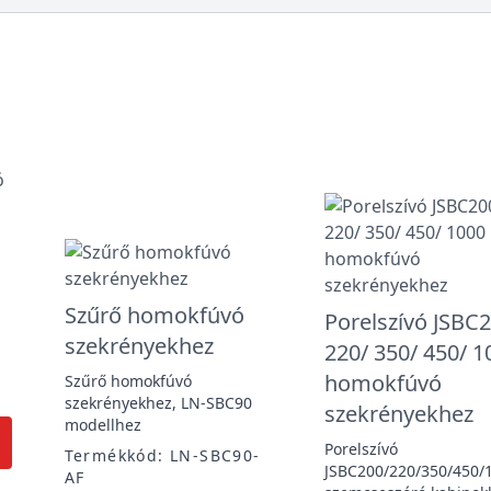
Szűrő homokfúvó
Porelszívó JSBC
szekrényekhez
220/ 350/ 450/ 1
homokfúvó
Szűrő homokfúvó
szekrényekhez, LN-SBC90
szekrényekhez
modellhez
Porelszívó
Termékkód: LN-SBC90-
JSBC200/220/350/450/
AF