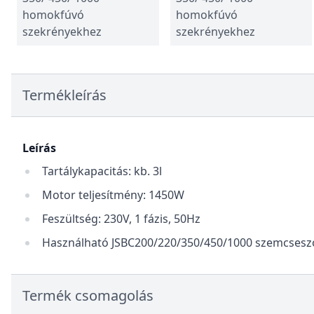
homokfúvó
homokfúvó
szekrényekhez
szekrényekhez
Termékleírás
Leírás
Tartálykapacitás: kb. 3l
Motor teljesítmény: 1450W
Feszültség: 230V, 1 fázis, 50Hz
Használható JSBC200/220/350/450/1000 szemcsesz
Termék csomagolás