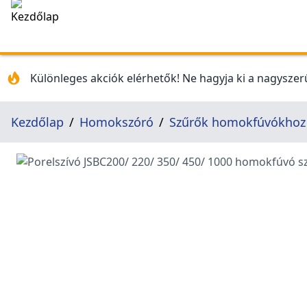
Különleges akciók elérhetők! Ne hagyja ki a nagyszerű
Kezdőlap
Homokszóró
Szűrők homokfúvókhoz