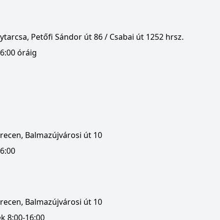
tarcsa, Petőfi Sándor út 86 / Csabai út 1252 hrsz.
6:00 óráig
recen, Balmazújvárosi út 10
16:00
recen, Balmazújvárosi út 10
k 8:00-16:00