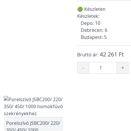
🟢 Készleten
Készletek:
Depo: 10
Debrecen: 6
Budapest: 5
42 261 Ft
Bruttó ár:
-
+
Porelszívó JSBC200/ 220/
350/ 450/ 1000