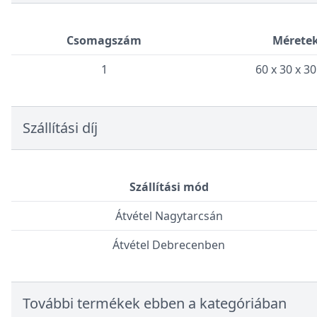
Csomagszám
Mérete
1
60 x 30 x 3
Szállítási díj
Szállítási mód
Átvétel Nagytarcsán
Átvétel Debrecenben
További termékek ebben a kategóriában