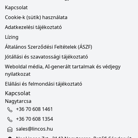
Kapcsolat
Cookie-k (sütik) használata
Adatkezelési tájékoztató
Lízing
Általános Szerződési Feltételek (ÁSZF)
Jótállási és szavatossági tájékoztató
Weboldal média, AI-generált tartalmak és védjegy
nyilatkozat
Elállási és felmondási tájékoztató
Kapcsolat
Nagytarcsa
+36 70 608 1461
+36 70 608 1354
sales@lincos.hu