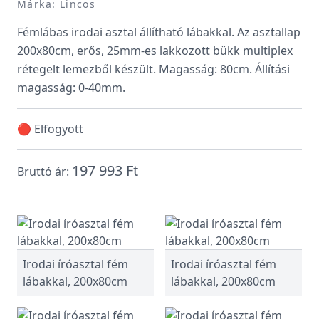
Márka: Lincos
Fémlábas irodai asztal állítható lábakkal. Az asztallap
200x80cm, erős, 25mm-es lakkozott bükk multiplex
rétegelt lemezből készült. Magasság: 80cm. Állítási
magasság: 0-40mm.
🔴 Elfogyott
197 993 Ft
Bruttó ár:
Irodai íróasztal fém
Irodai íróasztal fém
lábakkal, 200x80cm
lábakkal, 200x80cm