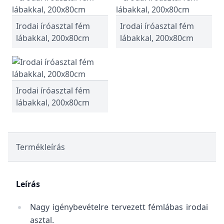
Irodai íróasztal fém
Irodai íróasztal fém
lábakkal, 200x80cm
lábakkal, 200x80cm
Irodai íróasztal fém
lábakkal, 200x80cm
Termékleírás
Leírás
Nagy igénybevételre tervezett fémlábas irodai
asztal.