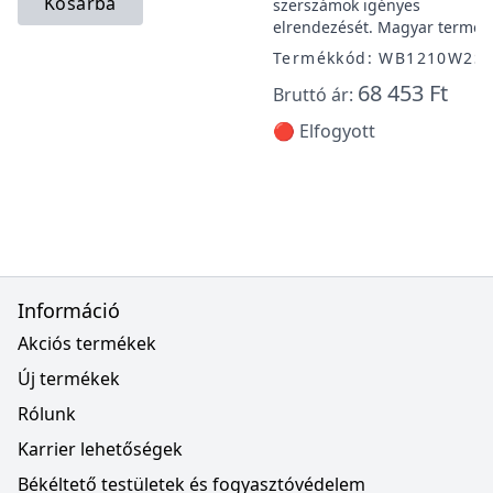
Kosárba
szerszámok igényes
elrendezését. Magyar termék
Termékkód: WB1210W2S
68 453 Ft
Bruttó ár:
🔴 Elfogyott
Információ
Akciós termékek
Új termékek
Rólunk
Karrier lehetőségek
Békéltető testületek és fogyasztóvédelem