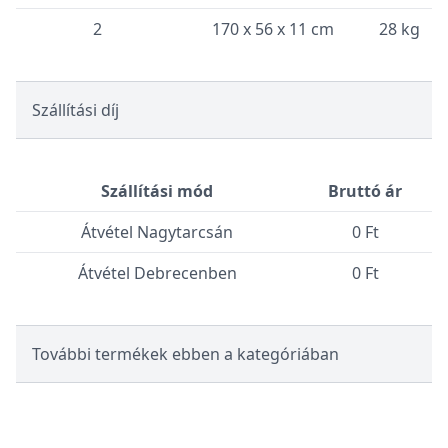
2
170 x 56 x 11 cm
28 kg
Szállítási díj
Szállítási mód
Bruttó ár
Átvétel Nagytarcsán
0 Ft
Átvétel Debrecenben
0 Ft
További termékek ebben a kategóriában