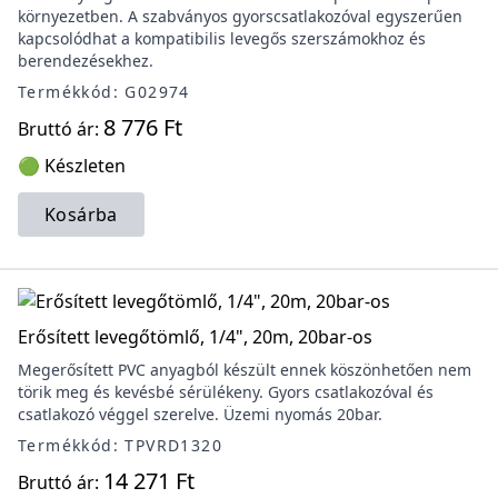
környezetben. A szabványos gyorscsatlakozóval egyszerűen
kapcsolódhat a kompatibilis levegős szerszámokhoz és
berendezésekhez.
Termékkód: G02974
8 776 Ft
Bruttó ár:
🟢 Készleten
Kosárba
Erősített levegőtömlő, 1/4", 20m, 20bar-os
Megerősített PVC anyagból készült ennek köszönhetően nem
törik meg és kevésbé sérülékeny. Gyors csatlakozóval és
csatlakozó véggel szerelve. Üzemi nyomás 20bar.
Termékkód: TPVRD1320
14 271 Ft
Bruttó ár: