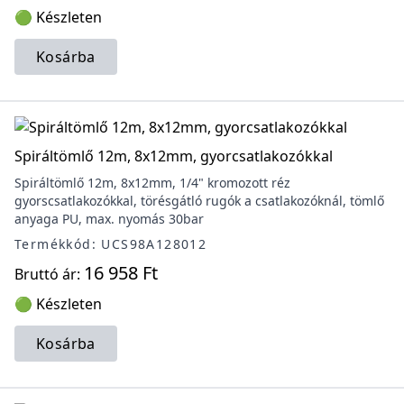
🟢 Készleten
Kosárba
Spiráltömlő 12m, 8x12mm, gyorcsatlakozókkal
Spiráltömlő 12m, 8x12mm, 1/4" kromozott réz
gyorscsatlakozókkal, törésgátló rugók a csatlakozóknál, tömlő
anyaga PU, max. nyomás 30bar
Termékkód: UCS98A128012
16 958 Ft
Bruttó ár:
🟢 Készleten
Kosárba