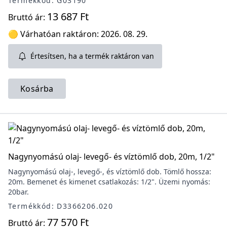
Termékkód: G03190
13 687 Ft
Bruttó ár:
🟡 Várhatóan raktáron: 2026. 08. 29.
Értesítsen, ha a termék raktáron van
Kosárba
Nagynyomású olaj- levegő- és víztömlő dob, 20m, 1/2"
Nagynyomású olaj-, levegő-, és víztömlő dob. Tömlő hossza:
20m. Bemenet és kimenet csatlakozás: 1/2". Üzemi nyomás:
20bar.
Termékkód: D3366206.020
77 570 Ft
Bruttó ár: