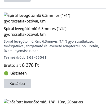
Spirál levegőtömlő 6.3mm-es (1/4")
gyorscsatlakozóval, 6m
Spirál levegőtömlő, 6m, 6.3mm-es (1/4") gyorscsatlakozó,
törésgátlóval, forgatható és levehető adapterrel, poliuretán,
üzemi nyomás: 10bar.
Termékkód: BGS-66541
8 378 Ft
Bruttó ár:
🟢 Készleten
Kosárba