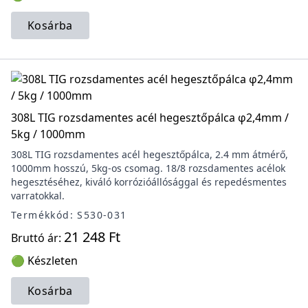
Kosárba
308L TIG rozsdamentes acél hegesztőpálca φ2,4mm /
5kg / 1000mm
308L TIG rozsdamentes acél hegesztőpálca, 2.4 mm átmérő,
1000mm hosszú, 5kg-os csomag. 18/8 rozsdamentes acélok
hegesztéséhez, kiváló korrózióállósággal és repedésmentes
varratokkal.
Termékkód: S530-031
21 248 Ft
Bruttó ár:
🟢 Készleten
Kosárba