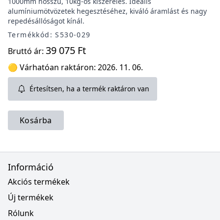
1000mm hosszú, 10kg-os kiszerelés. Ideális
alumíniumötvözetek hegesztéséhez, kiváló áramlást és nagy
repedésállóságot kínál.
Termékkód: S530-029
39 075 Ft
Bruttó ár:
🟡 Várhatóan raktáron: 2026. 11. 06.
Értesítsen, ha a termék raktáron van
Kosárba
Információ
Akciós termékek
Új termékek
Rólunk