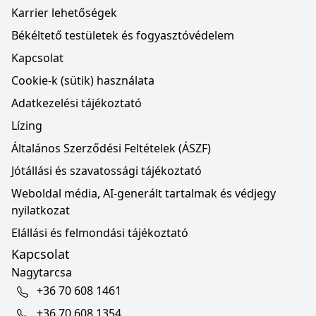
Karrier lehetőségek
Békéltető testületek és fogyasztóvédelem
Kapcsolat
Cookie-k (sütik) használata
Adatkezelési tájékoztató
Lízing
Általános Szerződési Feltételek (ÁSZF)
Jótállási és szavatossági tájékoztató
Weboldal média, AI-generált tartalmak és védjegy
nyilatkozat
Elállási és felmondási tájékoztató
Kapcsolat
Nagytarcsa
+36 70 608 1461
+36 70 608 1354