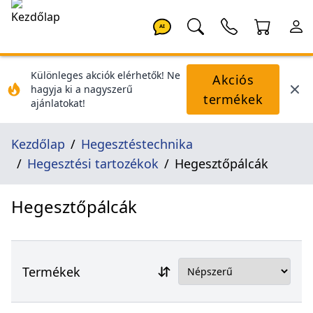
AI
Különleges akciók elérhetők! Ne
Akciós
hagyja ki a nagyszerű
termékek
ajánlatokat!
Kezdőlap
Hegesztéstechnika
Hegesztési tartozékok
Hegesztőpálcák
Hegesztőpálcák
Termékek