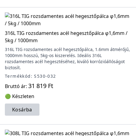
316L TIG rozsdamentes acél hegesztőpálca φ1,6mm /
5kg / 1000mm
316L TIG rozsdamentes acél hegesztőpálca, 1.6mm átmérőjű,
1000mm hosszú, 5kg-os kiszerelés. Ideális 316L
rozsdamentes acél hegesztéséhez, kiváló korrózióállóságot
biztosít.
Termékkód: S530-032
31 819 Ft
Bruttó ár:
🟢 Készleten
Kosárba