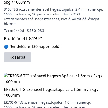
5kg / 1000mm
316L TIG rozsdamentes acél hegesztőpálca, 2.4mm átmérőjű,
1000mm hosszú, 5kg-os kiszerelés. Ideális 316L
rozsdamentes acél hegesztéséhez, kiváló korrózióállóságot
biztosít.
Termékkód: S530-033
31 819 Ft
Bruttó ár:
🔵 Rendelésre 130 napon belül
Kosárba
ER70S-6 TIG szénacél hegesztőpálca φ1.6mm / 5kg /
1000mm
ER70S-6 TIG szénacél hegesztőpálca, 1.6mm átmérőjű,
1000mm hosszú, 5kg-os kiszerelés. Ideális lágy- és