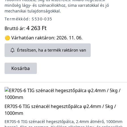
minőség lágy- és szénacélokhoz, sima varratokkal és jó
mechanikai tulajdonságokkal.
Termékkód: S530-035
4 263 Ft
Bruttó ár:
🟡 Várhatóan raktáron: 2026. 11. 06.
Értesítsen, ha a termék raktáron van
Kosárba
ER70S-6 TIG szénacél hegesztőpálca φ2.4mm / 5kg /
1000mm
ER70S-6 TIG szénacél hegesztőpálca, 2.4mm átmérő, 1000mm