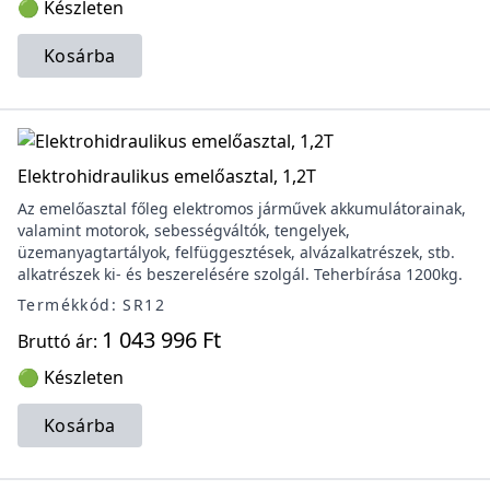
🟢 Készleten
Kosárba
Elektrohidraulikus emelőasztal, 1,2T
Az emelőasztal főleg elektromos járművek akkumulátorainak,
valamint motorok, sebességváltók, tengelyek,
üzemanyagtartályok, felfüggesztések, alvázalkatrészek, stb.
alkatrészek ki- és beszerelésére szolgál. Teherbírása 1200kg.
Termékkód: SR12
1 043 996 Ft
Bruttó ár:
🟢 Készleten
Kosárba